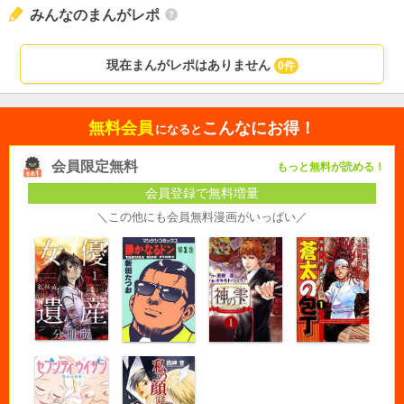
みんなのまんがレポ
現在まんがレポはありません
0件
無料会員
こんなにお得！
になると
会員限定無料
もっと無料が読める！
会員登録で無料増量
＼この他にも会員無料漫画がいっぱい／