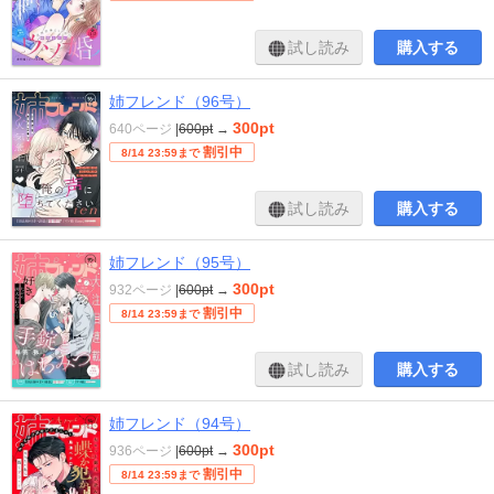
試し読み
購入する
姉フレンド（96号）
300pt
640ページ
|
600pt
→
割引中
8/14 23:59まで
試し読み
購入する
姉フレンド（95号）
300pt
932ページ
|
600pt
→
割引中
8/14 23:59まで
試し読み
購入する
姉フレンド（94号）
300pt
936ページ
|
600pt
→
割引中
8/14 23:59まで