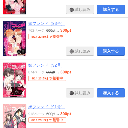
試し読み
購入する
姉フレンド（93号）
300pt
762ページ
|
600pt
→
割引中
8/14 23:59まで
試し読み
購入する
姉フレンド（92号）
300pt
874ページ
|
600pt
→
割引中
8/14 23:59まで
試し読み
購入する
姉フレンド（91号）
300pt
918ページ
|
600pt
→
割引中
8/14 23:59まで