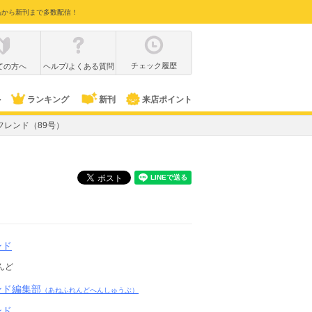
品から新刊まで多数配信！
チェック履歴
ての方へ
ヘルプ/よくある質問
ル
ランキング
新刊
来店ポイント
フレンド（89号）
ンド
んど
ンド編集部
（あねふれんどへんしゅうぶ）
ンド