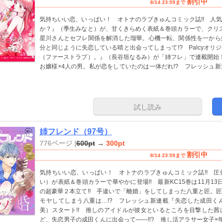
割引中
8/14 23:59まで
気持ちいい恋、いっぱい！ オトナのラブきゅんコミック誌!! 人
か？』（季生みなと）が、甘くきらめく表紙＆巻頭カラーで、クリ
星川さんとセフレ関係を解消した瑠華。心機一転、関係性を一から
分と同じように失恋している晴と出会ってしまって!? Palcyオ
（ファーストラブ）。』（長谷垣なるみ）が「姉フレ」で連載開始！
お嬢様×4人の男。私が恋をしていたのは一体だれ!? フレッシュ
早咲ぱに 原作／星キラリ）もスタート！ 婚約破棄された杏奈に
以上に甘々で!? 『失恋した成田くんに推し変しただけです！』
居生活は最低で最高です。』（藤代香澄）、『今から俺が抱きしめ
満月の夜に』（東条ステラ）、『俺の声に堕ちてください』（ten
試し読み
る同居生活はじまりました～』（織田はるか）、『安良城くんにほ
か犯か ～極道様 溢れて溢れて泣かせたい～』（鳥海ペドロ）、
姉フレンド（97号）
（小鶴チカ）、『初夜カレ ー意地悪で甘いひとー』（佳菜）、『
前から愛されていたらしい』（漫画／桃井すみれ 原作／ミーマ）
776ページ |
600pt
→
300pt
アラタ 漫画／彩田ぐみ）、『前世私に興味がなかった夫、キャラ
割引中
8/14 23:59まで
っ！』（漫画／桐島りら 原作／月白セブン）の最新話が掲載!!
気持ちいい恋、いっぱい！ オトナのラブきゅんコミック誌!! 
い）が表紙＆巻頭カラーで華やかに登場!! 最新KC15巻は11月13
の超豪華２本立て!! 手違いで「離婚」をしてしまった八重と匠。
モヤしてしまう八重は…!? フレッシュ新連載『失恋した成田く
美）スタート!! 推しのアイドルが彼女といるところを目撃した
ど、失恋男子の成田くんに出会って――!!? 推し活アラサー女子×