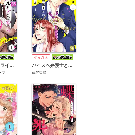
少女漫画
偽装結婚したライバルにどうやら10年前から愛されていたらしい
ハイスペ弁護士との同居生活は最低で最高です。
ーマ
藤代香澄