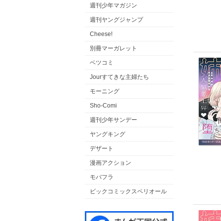
週刊少年マガジン
週刊ヤングジャンプ
Cheese!
別冊マーガレット
ベツコミ
Jourすてきな主婦たち
モーニング
Sho-Comi
週刊少年サンデー
ヤングキング
デザート
漫画アクション
モバフラ
ビックコミックスペリオール