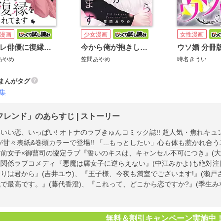
漫画
少女漫画
女性漫画
元カレ俳優に復縁を迫られてます 分冊版
今から俺が抱きしめます
ウソ婚 分冊
あやめ
笠間あやめ
時名きうい
まんがタグ
集
フレンド」のあらすじ | ストーリー
いい恋、いっぱい! オトナのラブきゅんコミック誌!! 超人気・焦れキ
が甘々表紙&巻頭カラーで登場!! 「...もっとしたい」心も体も惹かれ合う二人
前女子×御曹司の協定ラブ『誓いのキスは、キャンセル不可につき』(大
関係ラブコメディ『悪魔は腐女子に逆らえない』(中江みかよ)も絶対注目!
りは君から』(吉井ユウ)、『王子様、今夜も満室でございます!』(瀬戸
で最高です。』(藤代香澄)、『これって、どこから恋ですか?』(季生
(マオst)、『初夜カレ ー意地悪で甘いひとー』(佳菜)、『初恋の幼な
クしてキスして、その先は。』(仲月かな)、『蝶か犯か ~極道様 溢れて
載!
無料＆割引キャンペーン実施中