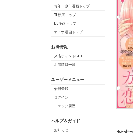
青年・少年漫画トップ
TL漫画トップ
BL漫画トップ
オトナ漫画トップ
お得情報
来店ポイントGET
お得情報一覧
ユーザーメニュー
会員登録
ログイン
チェック履歴
ヘルプ＆ガイド
お知らせ
おす