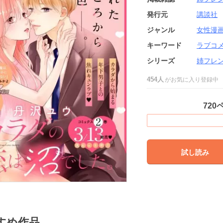
発行元
講談社
ジャンル
女性漫
キーワード
ラブコ
シリーズ
姉フレ
454人
がお気に入り登録中
720
試し読み
すめ作品