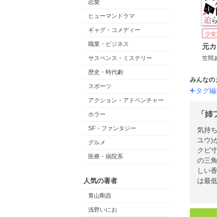
恋愛
ヒューマンドラマ
ギャグ・コメディー
少女
職業・ビジネス
サスペンス・ミステリー
笠間
歴史・時代劇
みんなの
スポーツ
タグ編
アクション・アドベンチャー
「姉
ホラー
SF・ファンタジー
気持ち
ユウ)
グルメ
クビ寸
医療・病院系
の三角
しい香
人気の著者
は最低
て。』
青山剛昌
『メイ
浅野いにお
話が掲