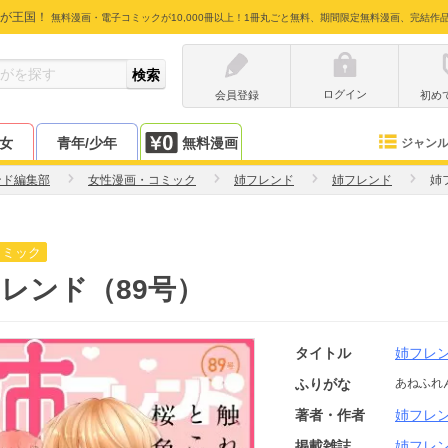
が王国！
無料漫画・電子コミックが10,000冊以上！1冊丸ごと無料、期間限定無料漫画、完結作
ログイン
会員登録
初め
少女
青年/少年
無料漫画
ジャン
ンド編集部
女性漫画・コミック
姉フレンド
姉フレンド
姉
コミック
レンド（89号）
タイトル
姉フレ
ふりがな
あねふれ
著者・作者
姉フレ
掲載雑誌
姉フレ