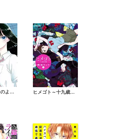
恋は雨上がりのように
ヒメゴト～十九歳の制服～