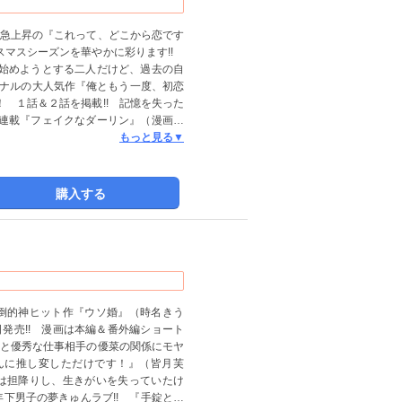
気急上昇の『これって、どこから恋です
スマスシーズンを華やかに彩ります!!
始めようとする二人だけど、過去の自
リジナルの大人気作『俺ともう一度、初恋
 １話＆２話を掲載!! 記憶を失った
新連載『フェイクなダーリン』（漫画／
社長が偽装結婚を提案！ それが想像
もっと見る▼
（皆月芙美）、『ハイスペ弁護士との同
ます』（笠間あやめ）、『愛してるは
）、『高坂社長は我慢できない～トロけ
購入する
ぐされてます』（綾城いつき）、『蝶
『推しと、オトナの練習はじめます』
偽装結婚したライバルにどうやら10年
、『団長様の甘い誘惑』（原作／蓮実
変して溺愛してきても対応に困ります
圧倒的神ヒット作『ウソ婚』（時名きう
日発売!! 漫画は本編＆番外編ショート
匠と優秀な仕事相手の優菜の関係にモヤ
んに推し変しただけです！』（皆月芙
茜は担降りし、生きがいを失っていたけ
年下男子の夢きゅんラブ!! 『手錠とは