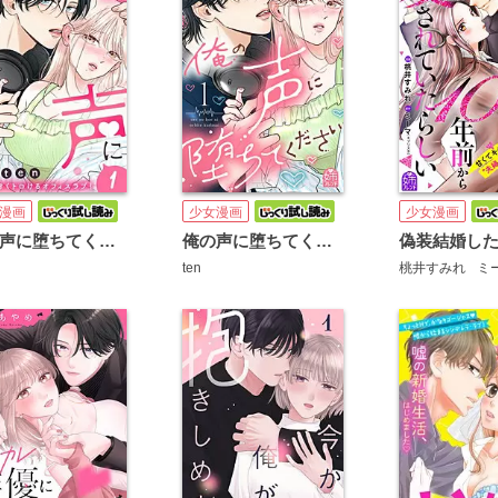
漫画
少女漫画
少女漫画
俺の声に堕ちてください 分冊版
俺の声に堕ちてください
ten
桃井すみれ
ミ