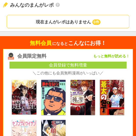
みんなのまんがレポ
現在まんがレポはありません
0件
無料会員
こんなにお得！
になると
会員限定無料
もっと無料が読める！
会員登録で無料増量
＼この他にも会員無料漫画がいっぱい／