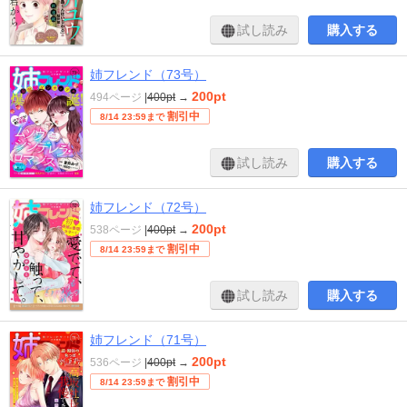
試し読み
購入する
姉フレンド（73号）
200pt
494ページ
|
400pt
→
割引中
8/14 23:59まで
試し読み
購入する
姉フレンド（72号）
200pt
538ページ
|
400pt
→
割引中
8/14 23:59まで
試し読み
購入する
姉フレンド（71号）
200pt
536ページ
|
400pt
→
割引中
8/14 23:59まで