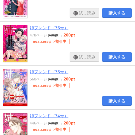
試し読み
購入する
姉フレンド（76号）
200pt
478ページ
|
400pt
→
割引中
8/14 23:59まで
試し読み
購入する
姉フレンド（75号）
200pt
560ページ
|
400pt
→
割引中
8/14 23:59まで
購入する
姉フレンド（74号）
200pt
446ページ
|
400pt
→
割引中
8/14 23:59まで