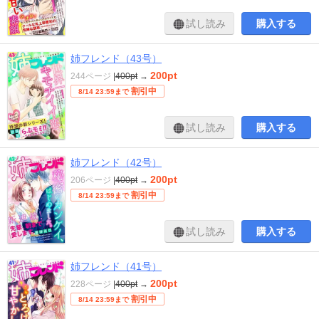
試し読み
購入する
姉フレンド（43号）
200pt
244ページ
|
400pt
→
割引中
8/14 23:59まで
試し読み
購入する
姉フレンド（42号）
200pt
206ページ
|
400pt
→
割引中
8/14 23:59まで
試し読み
購入する
姉フレンド（41号）
200pt
228ページ
|
400pt
→
割引中
8/14 23:59まで