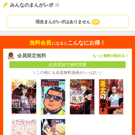
みんなのまんがレポ
現在まんがレポはありません
0件
無料会員
こんなにお得！
になると
会員限定無料
もっと無料が読める！
会員登録で無料増量
＼この他にも会員無料漫画がいっぱい／