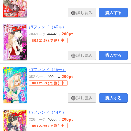
試し読み
購入する
姉フレンド（46号）
200pt
484ページ
|
400pt
→
割引中
8/14 23:59まで
試し読み
購入する
姉フレンド（45号）
200pt
352ページ
|
400pt
→
割引中
8/14 23:59まで
試し読み
購入する
姉フレンド（44号）
200pt
326ページ
|
400pt
→
割引中
8/14 23:59まで