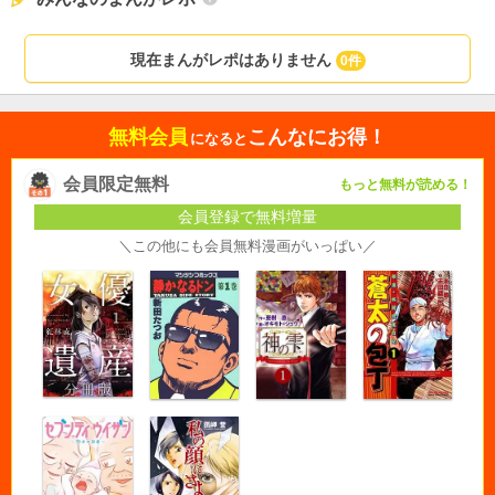
現在まんがレポはありません
0件
無料会員
こんなにお得！
になると
会員限定無料
もっと無料が読める！
会員登録で無料増量
＼この他にも会員無料漫画がいっぱい／