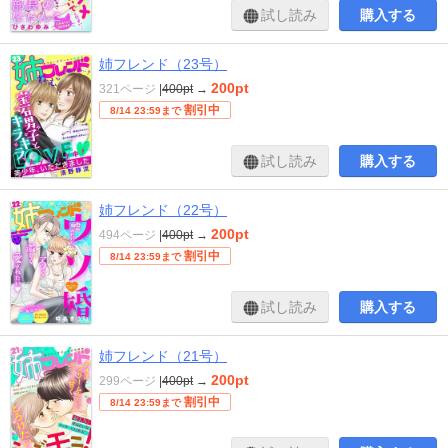
試し読み
購入する
姉フレンド（23号）
200pt
321ページ
|
400pt
→
割引中
8/14 23:59まで
試し読み
購入する
姉フレンド（22号）
200pt
494ページ
|
400pt
→
割引中
8/14 23:59まで
試し読み
購入する
姉フレンド（21号）
200pt
299ページ
|
400pt
→
割引中
8/14 23:59まで