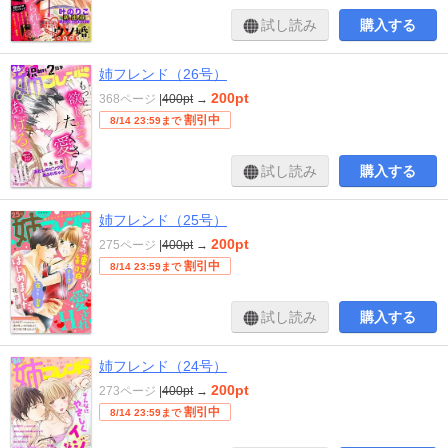
試し読み
購入する
姉フレンド（26号）
200pt
368ページ
|
400pt
→
割引中
8/14 23:59まで
試し読み
購入する
姉フレンド（25号）
200pt
275ページ
|
400pt
→
割引中
8/14 23:59まで
試し読み
購入する
姉フレンド（24号）
200pt
273ページ
|
400pt
→
割引中
8/14 23:59まで