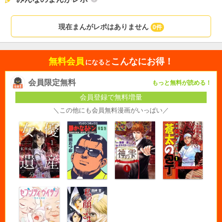
現在まんがレポはありません
0件
無料会員
こんなにお得！
になると
会員限定無料
もっと無料が読める！
会員登録で無料増量
＼この他にも会員無料漫画がいっぱい／