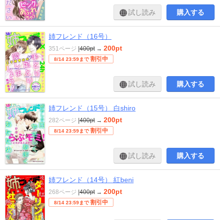
試し読み
購入する
姉フレンド（16号）
200pt
351ページ
|
400pt
→
割引中
8/14 23:59まで
試し読み
購入する
姉フレンド（15号） 白shiro
200pt
282ページ
|
400pt
→
割引中
8/14 23:59まで
試し読み
購入する
姉フレンド（14号） 紅beni
200pt
268ページ
|
400pt
→
割引中
8/14 23:59まで