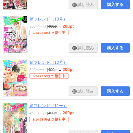
試し読み
購入する
姉フレンド（13号）
200pt
360ページ
|
400pt
→
割引中
8/14 23:59まで
試し読み
購入する
姉フレンド（12号）
200pt
349ページ
|
400pt
→
割引中
8/14 23:59まで
試し読み
購入する
姉フレンド（11号）
200pt
459ページ
|
400pt
→
割引中
8/14 23:59まで