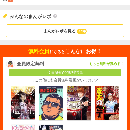
みんなのまんがレポ
まんがレポを見る
27件
無料会員
こんなにお得！
になると
会員限定無料
もっと無料が読める！
会員登録で無料増量
＼この他にも会員無料漫画がいっぱい／