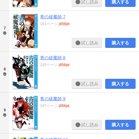
試し読み
購入する
青の祓魔師 7
181ページ
|
456pt
7
巻
試し読み
購入する
青の祓魔師 8
183ページ
|
456pt
8
巻
試し読み
購入する
青の祓魔師 9
197ページ
|
456pt
9
巻
試し読み
購入する