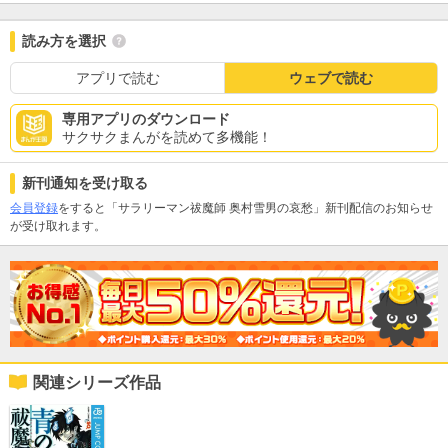
読み方を選択
アプリで読む
ウェブで読む
専用アプリのダウンロード
サクサクまんがを読めて多機能！
新刊通知を受け取る
会員登録
をすると「サラリーマン祓魔師 奥村雪男の哀愁」新刊配信のお知らせ
が受け取れます。
関連シリーズ作品