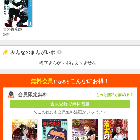
青の祓魔師
34巻
みんなのまんがレポ
現在まんがレポはありません。
無料会員
こんなにお得！
になると
会員限定無料
もっと無料が読める！
会員登録で無料増量
＼この他にも会員無料漫画がいっぱい／