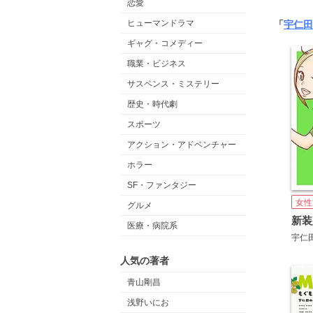
恋愛
ヒューマンドラマ
「
宇仁田
ギャグ・コメディー
職業・ビジネス
サスペンス・ミステリー
歴史・時代劇
スポーツ
アクション・アドベンチャー
ホラー
SF・ファンタジー
女性
グルメ
医療・病院系
宇仁
人気の著者
青山剛昌
浅野いにお