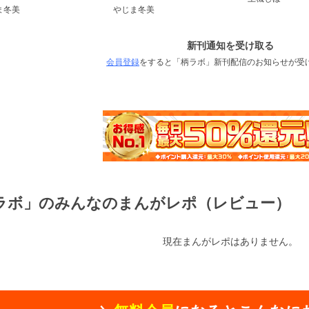
ま冬美
やじま冬美
新刊通知を受け取る
会員登録
をすると「柄ラボ」新刊配信のお知らせが受
ラボ」のみんなのまんがレポ（レビュー）
現在まんがレポはありません。