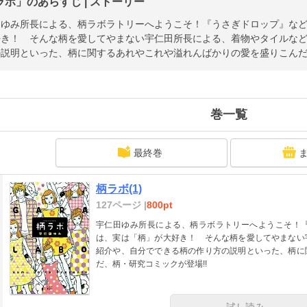
ラボ」のあらすじ | ストーリー
田ゆみ所長による、柄ラボラトリーへようこそ！『うさぎドロップ』な
好き！ そんな柄を愛してやまない宇仁田所長による、着物やタイルな
説明といった、柄に関するあれやこれや溢れんばかりの愛を盛りこんだ
巻一覧
最終巻
柄ラボ(1)
127ページ |
800pt
宇仁田ゆみ所長による、柄ラボラトリーへようこそ！
は、実は「柄」が大好き！ そんな柄を愛してやまない
紹介や、自分でできる柄の作り方の説明といった、柄に
だ、柄・研究コミックが登場!!
試し読み