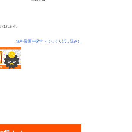
け取れます。
無料漫画を探す（じっくり試し読み）