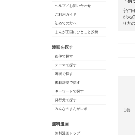
「柄
ヘルプ／お問い合わせ
宇仁
ご利用ガイド
が大
り方の
初めての方へ
まんが王国にひとこと投稿
漫画を探す
条件で探す
テーマで探す
著者で探す
掲載雑誌で探す
キーワードで探す
発行元で探す
みんなのまんがレポ
1巻
無料漫画
無料漫画トップ