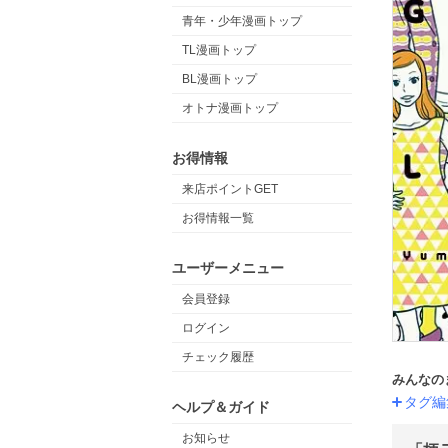
青年・少年漫画トップ
TL漫画トップ
BL漫画トップ
オトナ漫画トップ
お得情報
来店ポイントGET
お得情報一覧
ユーザーメニュー
会員登録
ログイン
チェック履歴
みんなの
タグ編
ヘルプ＆ガイド
お知らせ