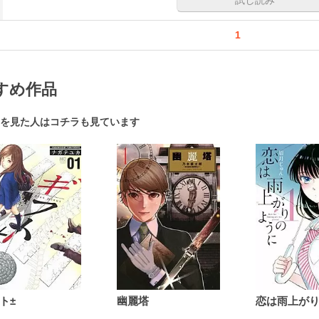
1
すめ作品
を見た人はコチラも見ています
ト±
幽麗塔