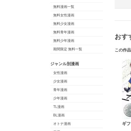
無料漫画一覧
無料女性漫画
無料少女漫画
無料青年漫画
おす
無料少年漫画
期間限定 無料一覧
この作品
ジャンル別漫画
女性漫画
少女漫画
青年漫画
少年漫画
TL漫画
BL漫画
ギフ
オトナ漫画