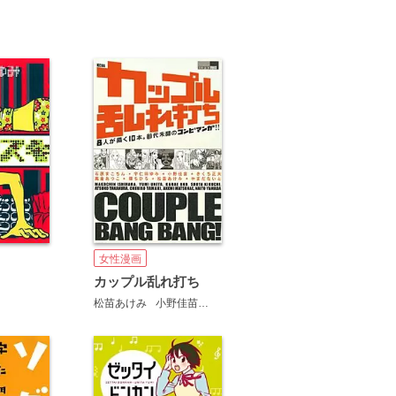
女性漫画
カップル乱れ打ち
松苗あけみ
小野佳苗
きくち正太
環ちひろ
石原まこちん