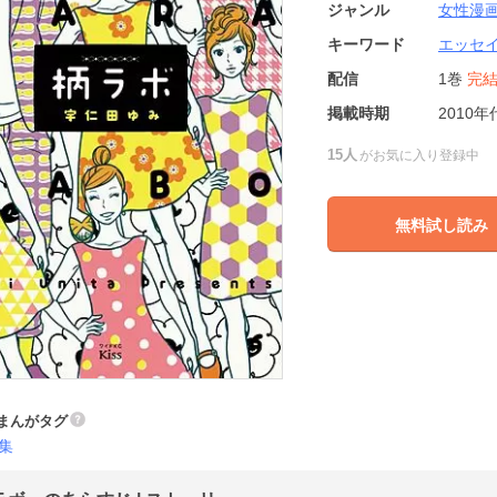
ジャンル
女性漫
キーワード
エッセ
配信
1巻
完
掲載時期
2010年
15人
がお気に入り登録中
無料試し読み
まんがタグ
集