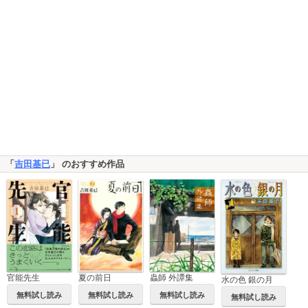
「
吉田基已
」 のおすすめ作品
官能先生
夏の前日
蟲師 外譚集
水の色 銀の月
無料試し読み
無料試し読み
無料試し読み
無料試し読み