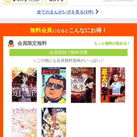
全てのまんがレポを見る(2件)
無料会員
こんなにお得！
になると
会員限定無料
もっと無料が読める！
会員登録で無料増量
＼この他にも会員無料漫画がいっぱい／