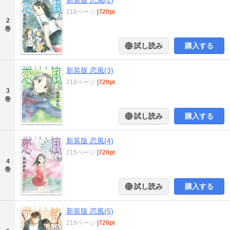
新装版 恋風(2)
218ページ
|
720pt
2
巻
試し読み
購入する
新装版 恋風(3)
218ページ
|
720pt
3
巻
試し読み
購入する
新装版 恋風(4)
215ページ
|
720pt
4
巻
試し読み
購入する
新装版 恋風(5)
218ページ
|
720pt