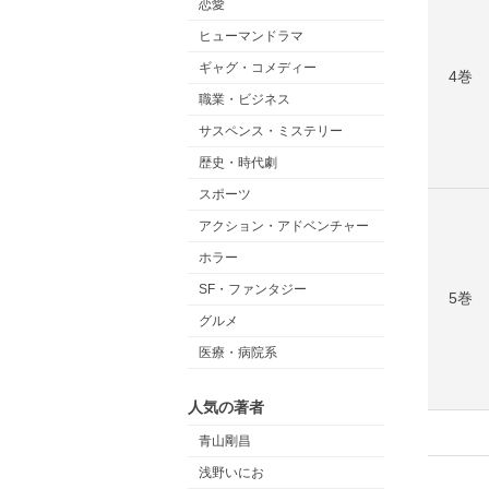
恋愛
ヒューマンドラマ
ギャグ・コメディー
4巻
職業・ビジネス
サスペンス・ミステリー
歴史・時代劇
スポーツ
アクション・アドベンチャー
ホラー
SF・ファンタジー
5巻
グルメ
医療・病院系
人気の著者
青山剛昌
浅野いにお