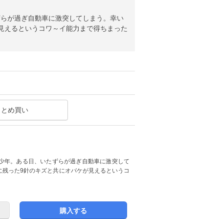
ずらが過ぎ自動車に激突してしまう。幸い
見えるというコワ～イ能力まで得ちまった
まとめ買い
少年。ある日、いたずらが過ぎ自動車に激突して
に残った9針のキズと共にオバケが見えるというコ
購入する