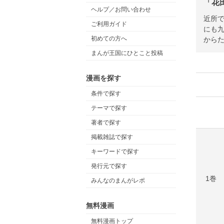
「花
ヘルプ／お問い合わせ
近所
ご利用ガイド
にも
初めての方へ
から
まんが王国にひとこと投稿
漫画を探す
条件で探す
テーマで探す
著者で探す
掲載雑誌で探す
キーワードで探す
発行元で探す
1巻
みんなのまんがレポ
無料漫画
無料漫画トップ