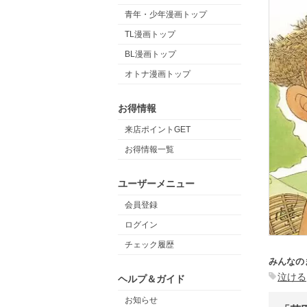
青年・少年漫画トップ
TL漫画トップ
BL漫画トップ
オトナ漫画トップ
お得情報
来店ポイントGET
お得情報一覧
ユーザーメニュー
会員登録
ログイン
チェック履歴
みんなの
泣ける
ヘルプ＆ガイド
お知らせ