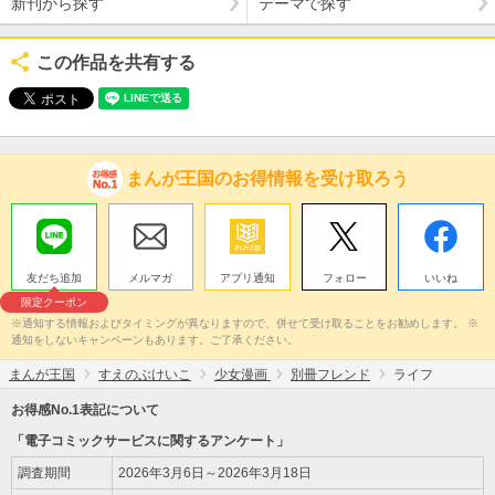
新刊から探す
テーマで探す
この作品を共有する
まんが王国のお得情報を受け取ろう
友だち追加
メルマガ
アプリ通知
フォロー
いいね
限定クーポン
※通知する情報およびタイミングが異なりますので、併せて受け取ることをお勧めします。 ※
通知をしないキャンペーンもあります。ご了承ください。
まんが王国
すえのぶけいこ
少女漫画
別冊フレンド
ライフ
お得感No.1表記について
「電子コミックサービスに関するアンケート」
調査期間
2026年3月6日～2026年3月18日