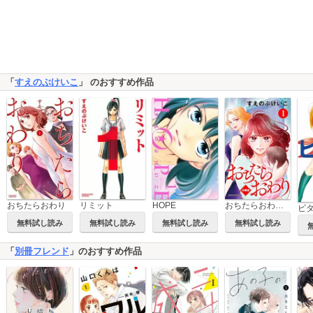
「
すえのぶけいこ
」 のおすすめ作品
おちたらおわり
リミット
HOPE
おちたらおわり 分冊版
ビ
無料試し読み
無料試し読み
無料試し読み
無料試し読み
「
別冊フレンド
」のおすすめ作品