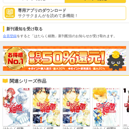
専用アプリのダウンロード
サクサクまんがを読めて多機能！
新刊通知を受け取る
会員登録
をすると「はたらく細胞」新刊配信のお知らせが受け取れます。
関連シリーズ作品
はたらく細胞 公式コミックガイド
はたらく細菌
はたらく細菌 分冊版
はたらく細菌Neo