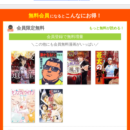
無料会員
こんなにお得！
になると
会員限定無料
もっと無料が読める！
会員登録で無料増量
＼この他にも会員無料漫画がいっぱい／