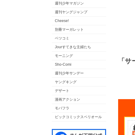
週刊少年マガジン
週刊ヤングジャンプ
Cheese!
別冊マーガレット
ベツコミ
Jourすてきな主婦たち
モーニング
「サ
Sho-Comi
週刊少年サンデー
ヤングキング
デザート
漫画アクション
モバフラ
ビックコミックスペリオール