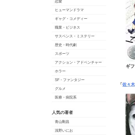
恋愛
ヒューマンドラマ
ギャグ・コメディー
職業・ビジネス
サスペンス・ミステリー
歴史・時代劇
スポーツ
アクション・アドベンチャー
ギフ
ホラー
SF・ファンタジー
「
佐々木
グルメ
医療・病院系
人気の著者
青山剛昌
浅野いにお