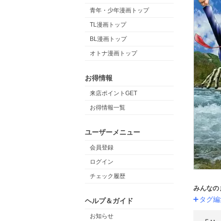
青年・少年漫画トップ
TL漫画トップ
BL漫画トップ
オトナ漫画トップ
お得情報
来店ポイントGET
お得情報一覧
ユーザーメニュー
会員登録
ログイン
チェック履歴
みんなの
タグ編
ヘルプ＆ガイド
お知らせ