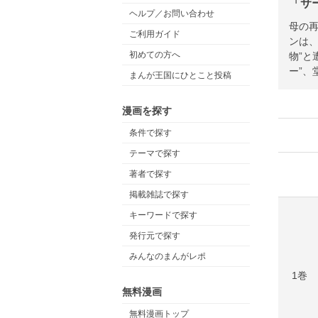
「サ
ヘルプ／お問い合わせ
母の再
ご利用ガイド
ンは、
初めての方へ
物”と
ー”、
まんが王国にひとこと投稿
漫画を探す
条件で探す
テーマで探す
著者で探す
掲載雑誌で探す
キーワードで探す
発行元で探す
みんなのまんがレポ
1巻
無料漫画
無料漫画トップ