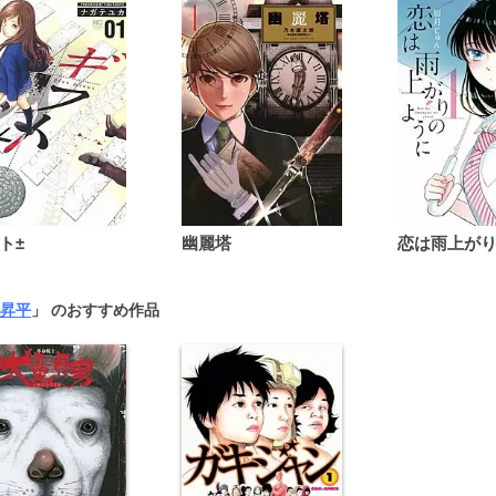
ト±
幽麗塔
昇平
」 のおすすめ作品