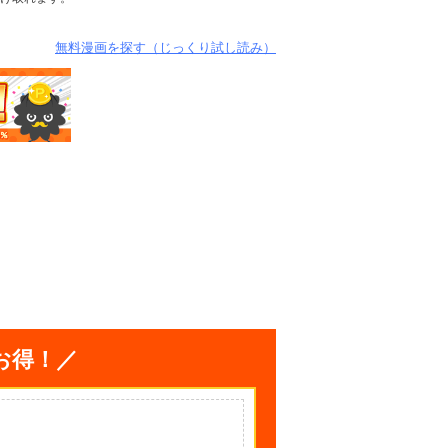
無料漫画を探す（じっくり試し読み）
お得！／