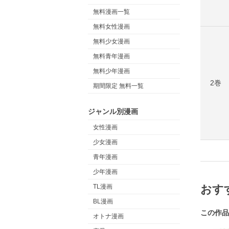
無料漫画一覧
無料女性漫画
無料少女漫画
無料青年漫画
無料少年漫画
2巻
期間限定 無料一覧
ジャンル別漫画
女性漫画
少女漫画
青年漫画
少年漫画
おす
TL漫画
BL漫画
この作品
オトナ漫画