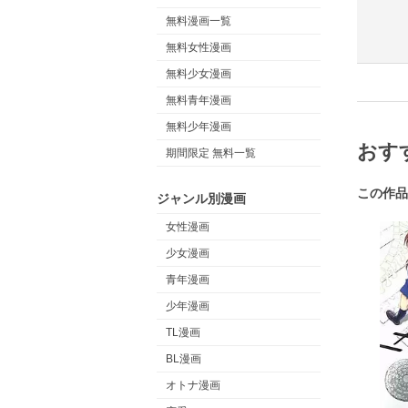
無料漫画一覧
無料女性漫画
無料少女漫画
無料青年漫画
無料少年漫画
おす
期間限定 無料一覧
この作品
ジャンル別漫画
女性漫画
少女漫画
青年漫画
少年漫画
TL漫画
BL漫画
オトナ漫画