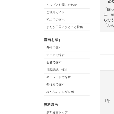
「あ
ヘルプ／お問い合わせ
「困
ご利用ガイド
は、
らお
初めての方へ
『わ
まんが王国にひとこと投稿
漫画を探す
条件で探す
テーマで探す
著者で探す
掲載雑誌で探す
キーワードで探す
発行元で探す
みんなのまんがレポ
1巻
無料漫画
無料漫画トップ