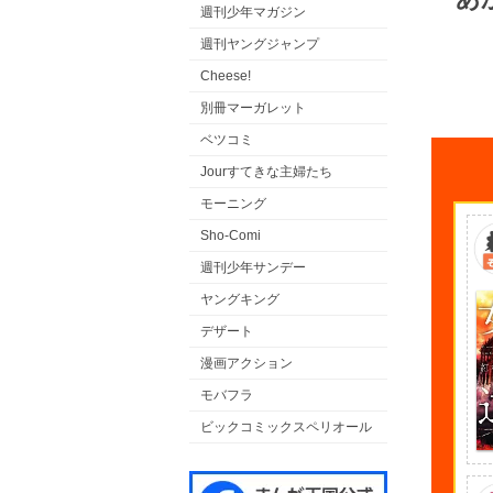
週刊少年マガジン
週刊ヤングジャンプ
Cheese!
別冊マーガレット
ベツコミ
Jourすてきな主婦たち
モーニング
Sho-Comi
週刊少年サンデー
ヤングキング
デザート
漫画アクション
モバフラ
ビックコミックスペリオール