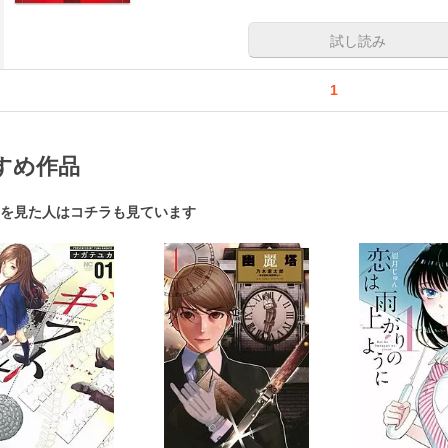
試し読み
1
すめ作品
を見た人はコチラも見ています