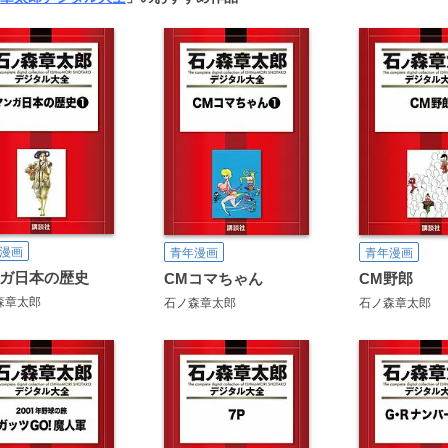
漫画
青年漫画
青年漫画
ガ日本の歴史
CMコマちゃん
CM野郎
森章太郎
石ノ森章太郎
石ノ森章太郎