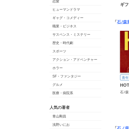
恋愛
ギフ
ヒューマンドラマ
ギャグ・コメディー
「
石ﾉ森
職業・ビジネス
サスペンス・ミステリー
歴史・時代劇
スポーツ
アクション・アドベンチャー
ホラー
SF・ファンタジー
青年
グルメ
HOT
石ﾉ
医療・病院系
人気の著者
青山剛昌
浅野いにお
「
石ノ森