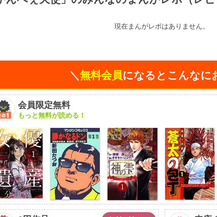
現在まんがレポはありません。
＼
無料会員
になるとこんなに
会員限定無料
もっと無料が読める！