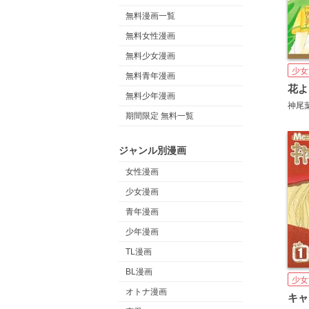
無料漫画一覧
無料女性漫画
無料少女漫画
少女
無料青年漫画
花よ
無料少年漫画
神尾
期間限定 無料一覧
ジャンル別漫画
女性漫画
少女漫画
青年漫画
少年漫画
TL漫画
BL漫画
少女
オトナ漫画