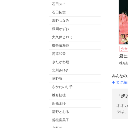
石田スイ
石田拓実
海野つなみ
楳図かずお
大久保ヒロミ
御茶漬海苔
少女
河原和音
君に
きたがわ翔
椎名
北川みゆき
みんなの
草野誼
タグ編
さかたのり子
椎名軽穂
「虎
新條まゆ
オオ
ラは、
清野とおる
曽根富美子