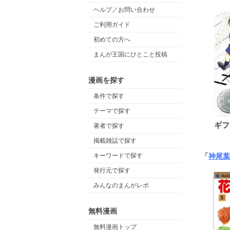
ヘルプ／お問い合わせ
ご利用ガイド
初めての方へ
まんが王国にひとこと投稿
漫画を探す
条件で探す
テーマで探す
ギフ
著者で探す
掲載雑誌で探す
「
神尾葉
キーワードで探す
発行元で探す
みんなのまんがレポ
無料漫画
無料漫画トップ