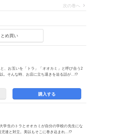
次の巻へ
まとめ買い
ると、お互いを「トラ」「オオカミ」と呼び合う2
以。そんな時、お店に立ち退きを迫る話が…!?
購入する
た大学生のトラとオオカミが自分の学校の先生にな
児達と対立。美以もそこに巻き込まれ…!?