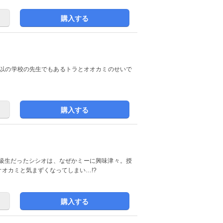
購入する
美以の学校の先生でもあるトラとオオカミのせいで
購入する
級生だったシシオは、なぜかミーに興味津々。授
オカミと気まずくなってしまい…!?
購入する