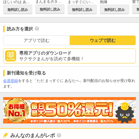
まんまるポタジェ
ほしいのは あなただけ。
まっすぐにいこう。
抱擁
無料試し読み
無料試し読み
無料試し読み
無料試し読み
読み方を選択
アプリで読む
ウェブで読む
専用アプリのダウンロード
サクサクまんがを読めて多機能！
新刊通知を受け取る
会員登録
をすると「ただ まっすぐに あなたへ」新刊配信のお知らせが受け取れ
ます。
みんなのまんがレポ