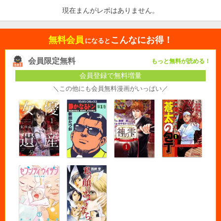
現在まんがレポはありません。
無料会員
こんなにお得！
になると
会員限定無料
もっと無料が読める！
会員登録で無料増量
＼この他にも会員無料漫画がいっぱい／