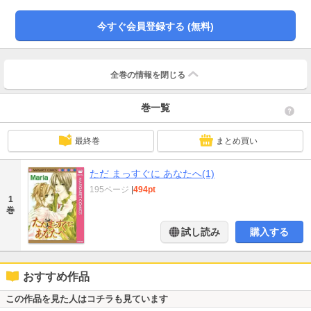
今すぐ会員登録する (無料)
全巻の情報を
閉じる
巻一覧
最終巻
まとめ買い
ただ まっすぐに あなたへ(1)
195ページ
|
494pt
1
巻
試し読み
購入する
おすすめ作品
この作品を見た人はコチラも見ています