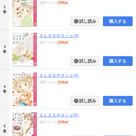
185ページ
|
398pt
2
巻
試し読み
購入する
まんまるポタジェ(3)
187ページ
|
398pt
3
巻
試し読み
購入する
まんまるポタジェ(4)
185ページ
|
398pt
4
巻
試し読み
購入する
まんまるポタジェ(5)
187ページ
|
398pt
5
巻