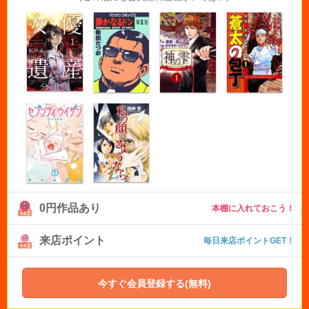
0円作品あり
本棚に入れておこう！
来店ポイント
毎日来店ポイントGET！
今すぐ会員登録する(無料)