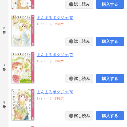
試し読み
購入する
まんまるポタジェ(6)
185ページ
|
398pt
6
巻
試し読み
購入する
まんまるポタジェ(7)
187ページ
|
398pt
7
巻
試し読み
購入する
まんまるポタジェ(8)
179ページ
|
398pt
8
巻
試し読み
購入する