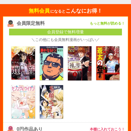
無料会員
こんなにお得！
になると
会員限定無料
もっと無料が読める！
会員登録で無料増量
＼この他にも会員無料漫画がいっぱい／
0円作品あり
本棚に入れておこう！