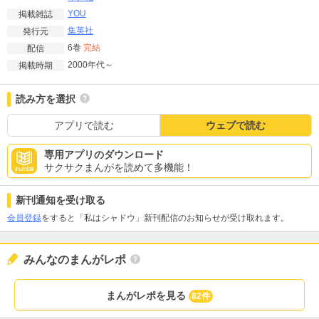
YOU
掲載雑誌
集英社
発行元
6巻
完結
配信
2000年代～
掲載時期
読み方を選択
アプリで読む
ウェブで読む
専用アプリのダウンロード
サクサクまんがを読めて多機能！
新刊通知を受け取る
会員登録
をすると「私はシャドウ」新刊配信のお知らせが受け取れます。
みんなのまんがレポ
まんがレポを見る
82件