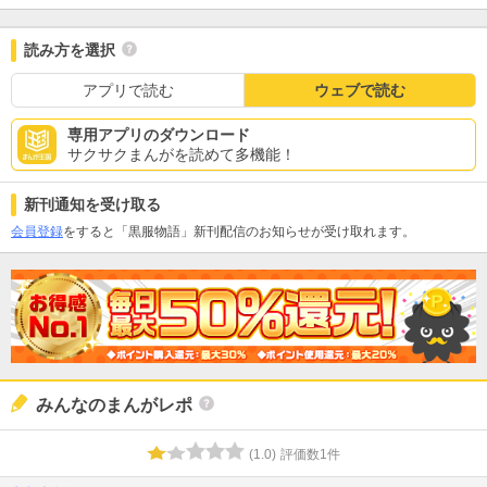
読み方を選択
アプリで読む
ウェブで読む
専用アプリのダウンロード
サクサクまんがを読めて多機能！
新刊通知を受け取る
会員登録
をすると「黒服物語」新刊配信のお知らせが受け取れます。
みんなのまんがレポ
(
1.0
)
評価数
1
件