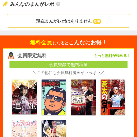
みんなのまんがレポ
現在まんがレポはありません
0件
無料会員
こんなにお得！
になると
会員限定無料
もっと無料が読める！
会員登録で無料増量
＼この他にも会員無料漫画がいっぱい／