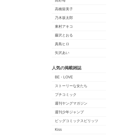
高野苺
高橋留美子
乃木坂太郎
東村アキコ
藤沢とおる
真島ヒロ
矢沢あい
人気の掲載雑誌
BE・LOVE
ストーリーな女たち
プチコミック
週刊ヤングマガジン
週刊少年ジャンプ
ビッグコミックスピリッツ
Kiss