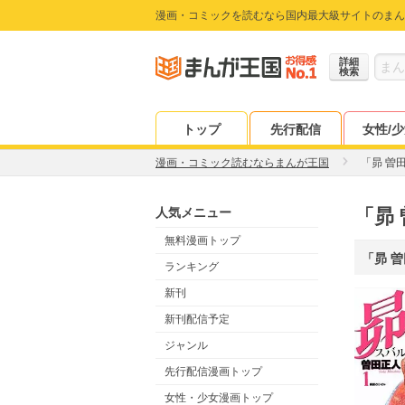
漫画・コミックを読むなら国内最大級サイトのまん
詳細
検索
トップ
先行配信
女性/
漫画・コミック読むならまんが王国
「昴 曽
人気メニュー
「昴
無料漫画トップ
「昴 
ランキング
新刊
新刊配信予定
ジャンル
先行配信漫画トップ
女性・少女漫画トップ