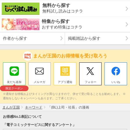
無料から探す
無料試し読みはコチラ
特集から探す
おすすめ特集はコチラ
作者から探す
掲載雑誌から探す
まんが王国のお得情報を受け取ろう
友だち追加
メルマガ
アプリ通知
フォロー
いいね
限定クーポン
※通知する情報およびタイミングが異なりますので、併せて受け取ることをお勧めします。 ※
通知をしないキャンペーンもあります。ご了承ください。
まんが王国
キーワード
「(BL)上司・社長」の漫画
お得感No.1表記について
「電子コミックサービスに関するアンケート」