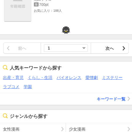
700pt
巻
お気に入り：188人
前へ
次へ
人気キーワードから探す
出産・育児
くらし・生活
バイオレンス
愛憎劇
ミステリー
ラブコメ
学園
キーワード一覧
ジャンルから探す
女性漫画
少女漫画