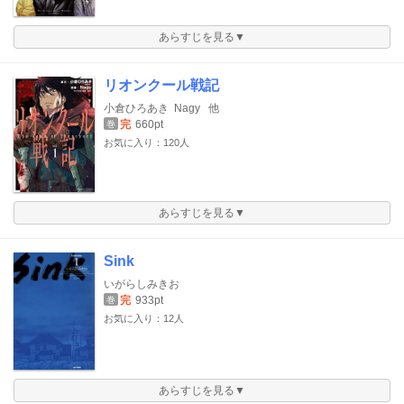
あらすじを見る▼
リオンクール戦記
小倉ひろあき
Nagy
他
完
660pt
巻
お気に入り：120人
あらすじを見る▼
Sink
いがらしみきお
完
933pt
巻
お気に入り：12人
あらすじを見る▼