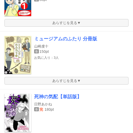
あらすじを見る▼
ミュージアムのふたり 分冊版
山崎虔十
150pt
巻
お気に入り：3人
あらすじを見る▼
死神の気配【単話版】
日野あかね
完
180pt
巻