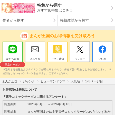
特集から探す
おすすめ特集はコチラ
作者から探す
掲載雑誌から探す
まんが王国のお得情報を受け取ろう
友だち追加
メルマガ
アプリ通知
フォロー
いいね
限定クーポン
※通知する情報およびタイミングが異なりますので、併せて受け取ることをお勧めします。 ※
通知をしないキャンペーンもあります。ご了承ください。
まんが王国
ジャンル
ヒューマンドラマ
人気順
148ページ目
お得感No.1表記について
「電子コミックサービスに関するアンケート」
調査期間
2026年3月6日～2026年3月18日
調査対象
まんが王国または主要電子コミックサービスのうちいずれか