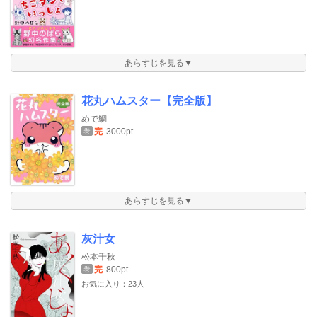
あらすじを見る▼
花丸ハムスター【完全版】
めで鯛
完
3000pt
巻
あらすじを見る▼
灰汁女
松本千秋
完
800pt
巻
お気に入り：23人