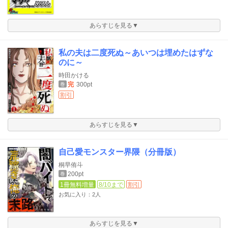
あらすじを見る▼
私の夫は二度死ぬ～あいつは埋めたはずな
のに～
時田かける
完
300pt
巻
割引
あらすじを見る▼
自己愛モンスター界隈（分冊版）
桐早侑斗
200pt
巻
1冊無料増量
8/10まで
割引
お気に入り：2人
あらすじを見る▼