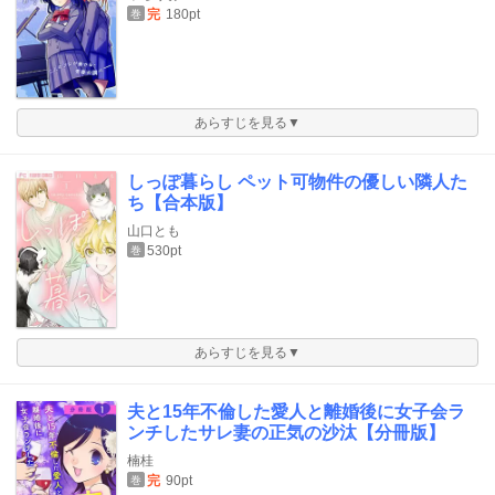
完
180pt
巻
あらすじを見る▼
しっぽ暮らし ペット可物件の優しい隣人た
ち【合本版】
山口とも
530pt
巻
あらすじを見る▼
夫と15年不倫した愛人と離婚後に女子会ラ
ンチしたサレ妻の正気の沙汰【分冊版】
楠桂
完
90pt
巻