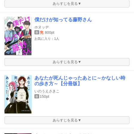
あらすじを見る▼
僕だけが知ってる藤野さん
ホヌッヂ
完
800pt
巻
お気に入り：1人
あらすじを見る▼
あなたが死んじゃったあとに～かなしい時
の歩き方～【分冊版】
いのうえさきこ
150pt
巻
あらすじを見る▼