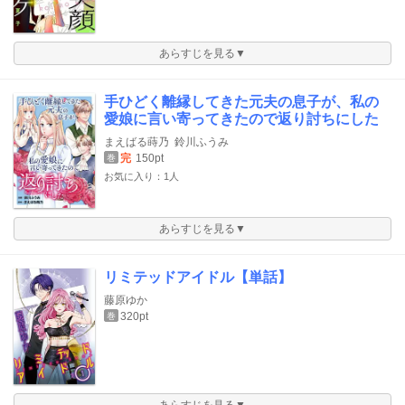
あらすじを見る▼
手ひどく離縁してきた元夫の息子が、私の
愛娘に言い寄ってきたので返り討ちにした
まえばる蒔乃
鈴川ふうみ
完
150pt
巻
お気に入り：1人
あらすじを見る▼
リミテッドアイドル【単話】
藤原ゆか
320pt
巻
あらすじを見る▼