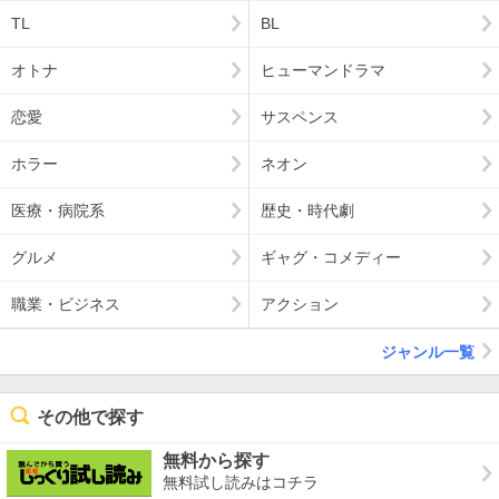
TL
BL
オトナ
ヒューマンドラマ
恋愛
サスペンス
ホラー
ネオン
医療・病院系
歴史・時代劇
グルメ
ギャグ・コメディー
職業・ビジネス
アクション
ジャンル一覧
その他で探す
無料から探す
無料試し読みはコチラ