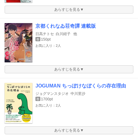
あらすじを見る▼
京都くれなゐ荘奇譚 連載版
日高チトセ
白川紺子
他
150pt
巻
お気に入り：2人
あらすじを見る▼
JOGUMAN ちっぽけなぼくらの存在理由
ジョグマンスタジオ
中川里沙
1700pt
巻
お気に入り：2人
あらすじを見る▼