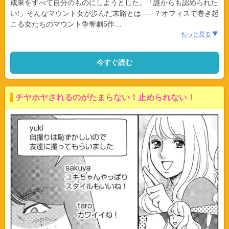
成果をすべて自分のものにしようとした。「誰からも認められた
い!」そんなマウント女が歩んだ末路とは――? オフィスで巻き起
こる女たちのマウント争奪劇5作
…
もっと見る
今すぐ読む
チヤホヤされるのがたまらない！止められない！