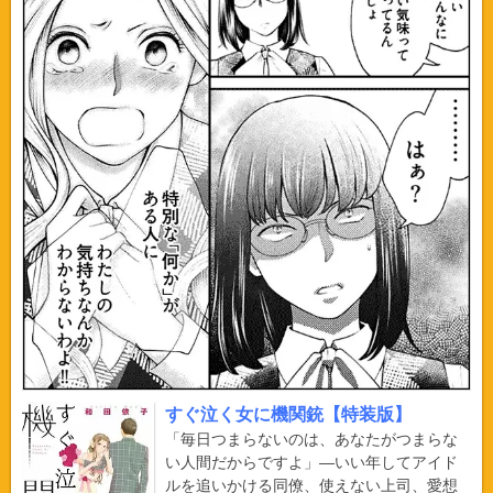
すぐ泣く女に機関銃【特装版】
「毎日つまらないのは、あなたがつまらな
い人間だからですよ」―いい年してアイド
ルを追いかける同僚、使えない上司、愛想