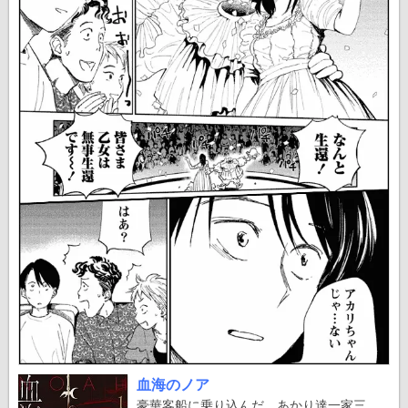
血海のノア
豪華客船に乗り込んだ、あかり達一家三