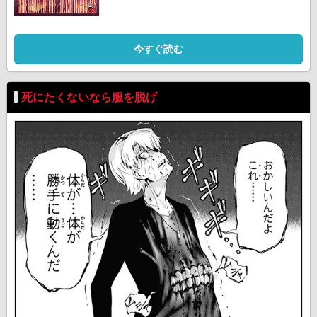
今すぐ読む
死にたくないなら服を脱げ