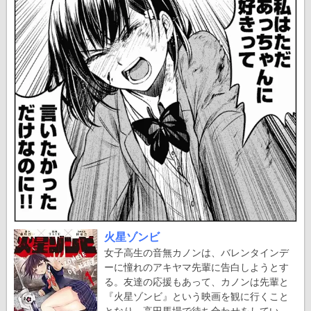
火星ゾンビ
女子高生の音無カノンは、バレンタインデ
ーに憧れのアキヤマ先輩に告白しようとす
る。友達の応援もあって、カノンは先輩と
『火星ゾンビ』という映画を観に行くこと
となり、高田馬場で待ち合わせをしてい