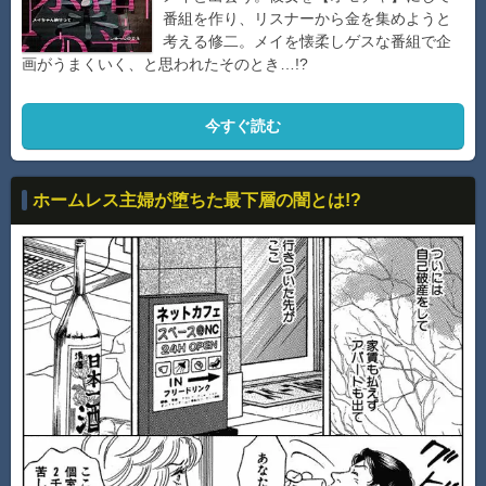
番組を作り、リスナーから金を集めようと
考える修二。メイを懐柔しゲスな番組で企
画がうまくいく、と思われたそのとき…!?
今すぐ読む
ホームレス主婦が堕ちた最下層の闇とは!?