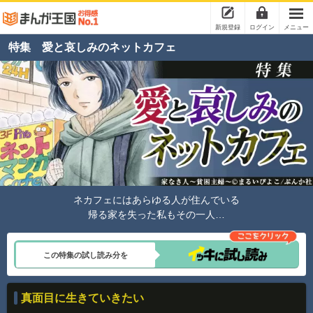
新規登録
ログイン
メニュー
特集 愛と哀しみのネットカフェ
ネカフェにはあらゆる人が住んでいる
帰る家を失った私もその一人…
この特集の試し読み分を
真面目に生きていきたい