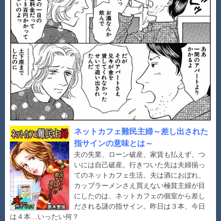
ネットカフェ難民主婦～差し出された
指サインの意味とは～
夫の失業、ローン破産、家賃も払えず、つ
いには自己破産。行きついた先は夫婦揃っ
てのネットカフェ生活。夫は酒におぼれ、
カップラーメンさえ買えない極貧主婦が目
にしたのは、ネットカフェの個室から差し
だされる謎の指サイン。昨日は３本、今日
は４本…いったい何？