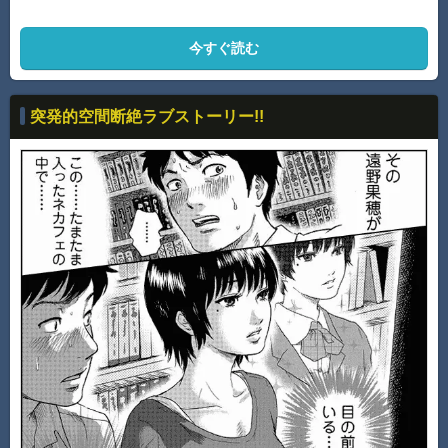
今すぐ読む
突発的空間断絶ラブストーリー!!