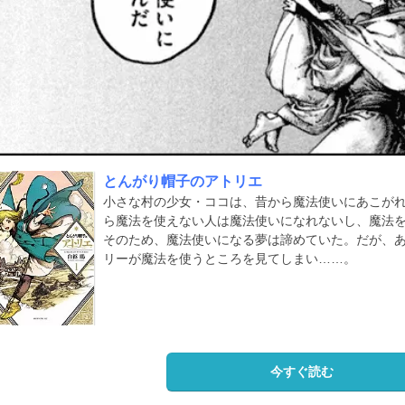
とんがり帽子のアトリエ
小さな村の少女・ココは、昔から魔法使いにあこが
ら魔法を使えない人は魔法使いになれないし、魔法
そのため、魔法使いになる夢は諦めていた。だが、
リーが魔法を使うところを見てしまい……。
今すぐ読む