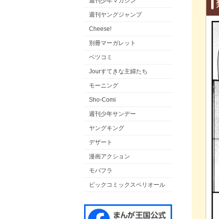
週刊少年マガジン
週刊ヤングジャンプ
Cheese!
別冊マーガレット
ベツコミ
Jourすてきな主婦たち
モーニング
Sho-Comi
週刊少年サンデー
ヤングキング
デザート
漫画アクション
モバフラ
ビックコミックスペリオール