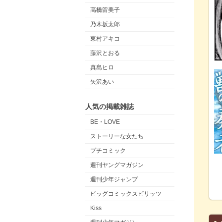
高橋留美子
乃木坂太郎
東村アキコ
藤沢とおる
真島ヒロ
矢沢あい
人気の掲載雑誌
BE・LOVE
ストーリーな女たち
プチコミック
週刊ヤングマガジン
週刊少年ジャンプ
ビッグコミックスピリッツ
Kiss