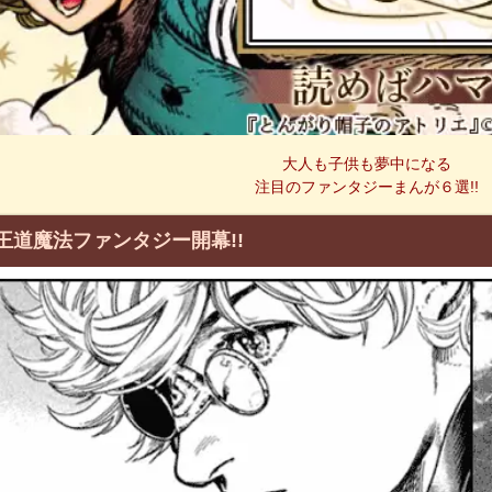
大人も子供も夢中になる
注目のファンタジーまんが６選!!
王道魔法ファンタジー開幕!!