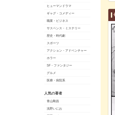
ヒューマンドラマ
ギャグ・コメディー
職業・ビジネス
サスペンス・ミステリー
歴史・時代劇
スポーツ
アクション・アドベンチャー
ホラー
SF・ファンタジー
グルメ
医療・病院系
人気の著者
青山剛昌
浅野いにお