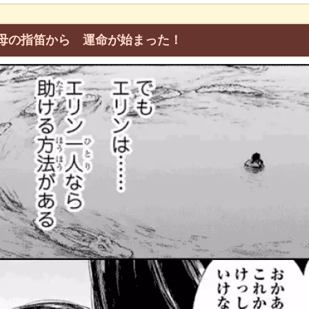
母の指笛から 運命が始まった！