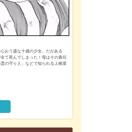
奇心おう盛な十歳の少女。だがある
が全て死んでしまった！母はその責任
精霊の守り人」などで知られる上橋菜