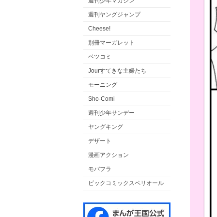
週刊少年マガジン
週刊ヤングジャンプ
Cheese!
別冊マーガレット
ベツコミ
Jourすてきな主婦たち
モーニング
Sho-Comi
週刊少年サンデー
ヤングキング
デザート
漫画アクション
モバフラ
ビックコミックスペリオール