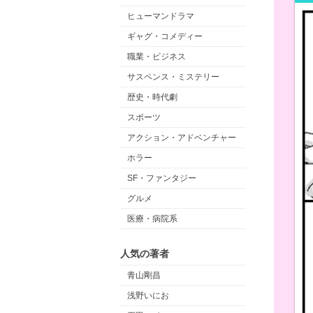
ヒューマンドラマ
ギャグ・コメディー
職業・ビジネス
サスペンス・ミステリー
歴史・時代劇
スポーツ
アクション・アドベンチャー
ホラー
SF・ファンタジー
グルメ
医療・病院系
人気の著者
青山剛昌
浅野いにお