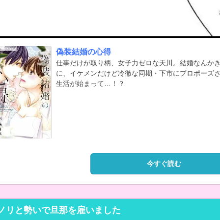
偽装結婚の心得
仕事だけが取り柄、女子力ゼロな天川。結婚なんか
に、イケメンだけど冷徹な同期・下市にプロポーズ
生活が始まって…！？
今すぐ読む
ノリと勢いで旦那を雇いました