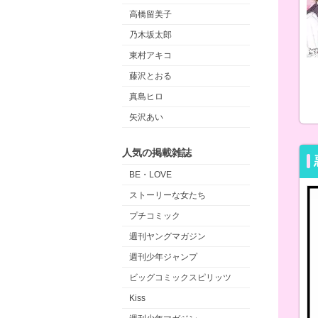
高橋留美子
乃木坂太郎
東村アキコ
藤沢とおる
真島ヒロ
矢沢あい
人気の掲載雑誌
BE・LOVE
ストーリーな女たち
プチコミック
週刊ヤングマガジン
週刊少年ジャンプ
ビッグコミックスピリッツ
Kiss