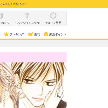
品から新刊まで多数配信！
チェック履歴
ての方へ
ヘルプ/よくある質問
ル
ランキング
新刊
来店ポイント