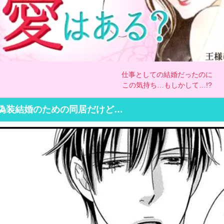
仕事としての結婚だったのに
この気持ち…もしかして…!?
偽装結婚のための同居だけど…