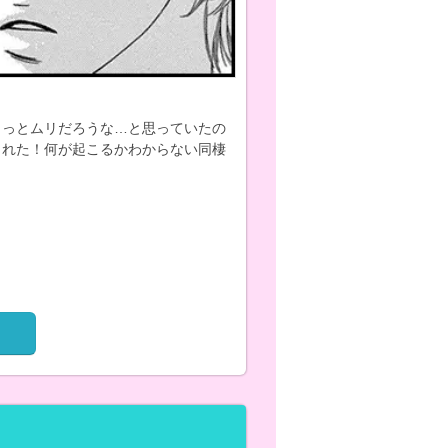
きっとムリだろうな…と思っていたの
された！何が起こるかわからない同棲