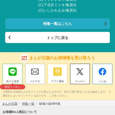
(C)下北沢ミツオ/集英社
(C)いしかわえみ/集英社
特集一覧はこちら
トップに戻る
まんが王国のお得情報を受け取ろう
友だち追加
メルマガ
アプリ通知
フォロー
いいね
限定クーポン
※通知する情報およびタイミングが異なりますので、併せて受け取ることをお勧めします。 ※
通知をしないキャンペーンもあります。ご了承ください。
まんが王国
特集一覧
破滅の旋律特集
お得感No.1表記について