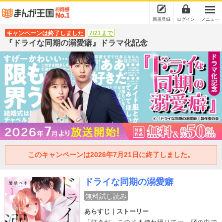
新規登録
ログイン
メニュー
キャンペーンは終了しました
7/21まで
『ドライな同期の溺愛癖』ドラマ化記念
このキャンペーンは2026年7月21日に終了しました。
ドライな同期の溺愛癖
無料試し読み
あらすじ｜ストーリー