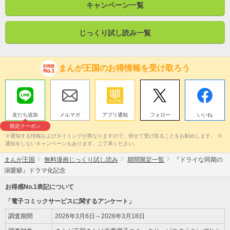
キャンペーン一覧
じっくり試し読み一覧
まんが王国のお得情報を受け取ろう
友だち追加
メルマガ
アプリ通知
フォロー
いいね
限定クーポン
※通知する情報およびタイミングが異なりますので、併せて受け取ることをお勧めします。 ※
通知をしないキャンペーンもあります。ご了承ください。
まんが王国
無料漫画じっくり試し読み
期間限定一覧
『ドライな同期の
溺愛癖』ドラマ化記念
お得感No.1表記について
「電子コミックサービスに関するアンケート」
調査期間
2026年3月6日～2026年3月18日