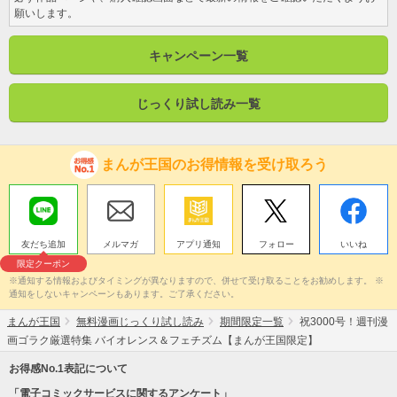
願いします。
キャンペーン一覧
じっくり試し読み一覧
まんが王国のお得情報を受け取ろう
友だち追加
メルマガ
アプリ通知
フォロー
いいね
限定クーポン
※通知する情報およびタイミングが異なりますので、併せて受け取ることをお勧めします。 ※
通知をしないキャンペーンもあります。ご了承ください。
まんが王国
無料漫画じっくり試し読み
期間限定一覧
祝3000号！週刊漫
画ゴラク厳選特集 バイオレンス＆フェチズム【まんが王国限定】
お得感No.1表記について
「電子コミックサービスに関するアンケート」