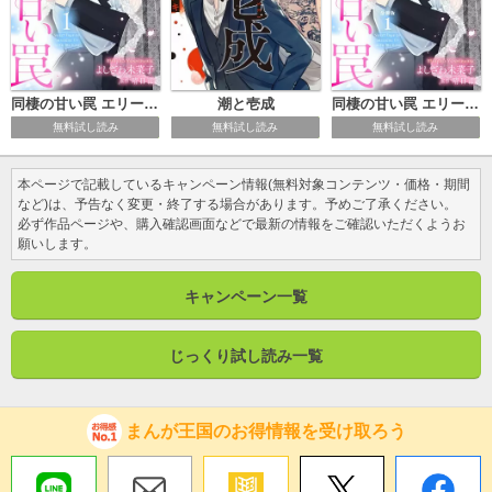
同棲の甘い罠 エリート上司の恋愛事情
潮と壱成
同棲の甘い罠 エリート上司の恋愛事情 分冊版
無料試し読み
無料試し読み
無料試し読み
本ページで記載しているキャンペーン情報(無料対象コンテンツ・価格・期間
など)は、予告なく変更・終了する場合があります。予めご了承ください。
必ず作品ページや、購入確認画面などで最新の情報をご確認いただくようお
願いします。
キャンペーン一覧
じっくり試し読み一覧
まんが王国のお得情報を受け取ろう