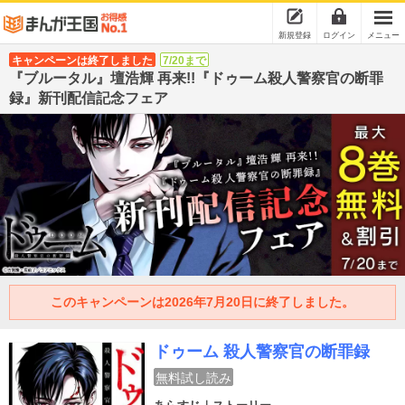
新規登録
ログイン
メニュー
キャンペーンは終了しました
7/20まで
『ブルータル』壇浩輝 再来!!『ドゥーム殺人警察官の断罪
録』新刊配信記念フェア
このキャンペーンは2026年7月20日に終了しました。
ドゥーム 殺人警察官の断罪録
無料試し読み