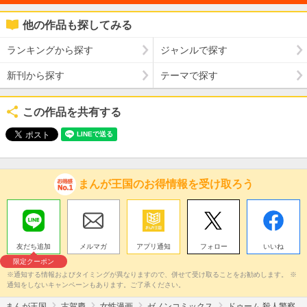
他の作品も探してみる
ランキングから探す
ジャンルで探す
新刊から探す
テーマで探す
この作品を共有する
まんが王国のお得情報を受け取ろう
友だち追加
メルマガ
アプリ通知
フォロー
いいね
限定クーポン
※通知する情報およびタイミングが異なりますので、併せて受け取ることをお勧めします。 ※
通知をしないキャンペーンもあります。ご了承ください。
まんが王国
古賀慶
女性漫画
ゼノンコミックス
ドゥーム 殺人警察