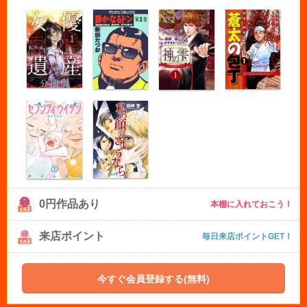
0円作品あり
本棚に入れておこう！
来店ポイント
毎日来店ポイントGET！
今すぐ会員登録する(無料)