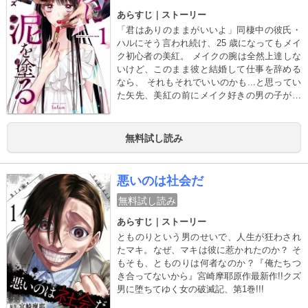
あらすじ｜ストーリー
「君はありのままがいいよ」同棲中の彼氏・
ハルにそう言われ続け、25 歳になってもメイ
ク初心者の美紅。 メイクの腕は全然上達しな
いけど、このまま彼と結婚して仕事を辞める
なら、 それもそれでいいのかも...と思ってい
た矢先、美紅の前にメイク好きの男の子が現
れる。 綺麗に施されたメイクに感激した美紅
だったが、ハルの反応は信じ難いもので？
メイクで自分の人生を取り戻す、人生再起ス
無料試し読み
トーリー！
悪いのは社会だ
無料試し読み
あらすじ｜ストーリー
とものりという男のせいで、人生が狂わされ
たマキ。なぜ、マキは彼に惹かれたのか？ そ
もそも、とものりは何者なのか？『俺たちつ
き合ってないから』宮崎摩耶原作最新作!!クズ
男に堕ちてゆく女の破滅記、第1巻!!!