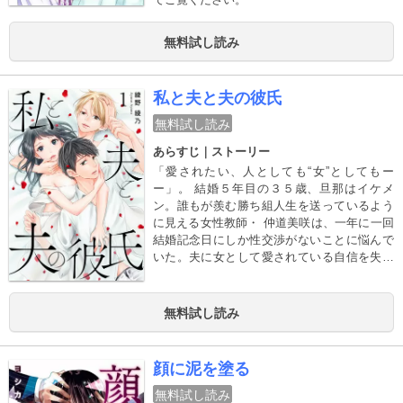
無料試し読み
私と夫と夫の彼氏
無料試し読み
あらすじ｜ストーリー
「愛されたい、人としても“女”としてもー
ー」。 結婚５年目の３５歳、旦那はイケメ
ン。誰もが羨む勝ち組人生を送っているよう
に見える女性教師・ 仲道美咲は、一年に一回
結婚記念日にしか性交渉がないことに悩んで
いた。夫に女として愛されている自信を失い
つつ迎えた結婚記念日…夫から衝撃の告白を
受けーー!?夫婦と一人ーー歪な秘密の三角関
係。《こちらの単行本には分冊版1～6巻が収
無料試し読み
録されています》
顔に泥を塗る
無料試し読み