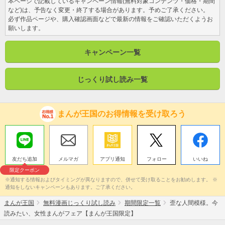
本ページで記載しているキャンペーン情報(無料対象コンテンツ・価格・期間
など)は、予告なく変更・終了する場合があります。予めご了承ください。
必ず作品ページや、購入確認画面などで最新の情報をご確認いただくようお
願いします。
キャンペーン一覧
じっくり試し読み一覧
まんが王国のお得情報を受け取ろう
友だち追加
メルマガ
アプリ通知
フォロー
いいね
限定クーポン
※通知する情報およびタイミングが異なりますので、併せて受け取ることをお勧めします。 ※
通知をしないキャンペーンもあります。ご了承ください。
まんが王国
無料漫画じっくり試し読み
期間限定一覧
歪な人間模様。今
読みたい、女性まんがフェア【まんが王国限定】