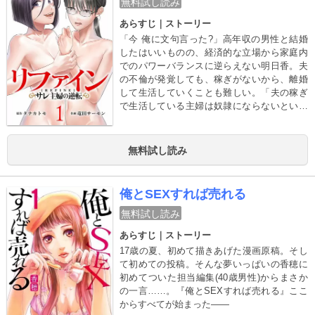
無料試し読み
あらすじ｜ストーリー
「今 俺に文句言った?」高年収の男性と結婚
したはいいものの、経済的な立場から家庭内
でのパワーバランスに逆らえない明日香。夫
の不倫が発覚しても、稼ぎがないから、離婚
して生活していくことも難しい。「夫の稼ぎ
で生活している主婦は奴隷にならないといけ
ないの？」でもそんな中、趣味でやっていた
手芸の腕を買ってくれる人が現れて...!?『レ
プリカ 元妻の復讐』タナカトモ原作最新作!!
無料試し読み
俺とSEXすれば売れる
無料試し読み
あらすじ｜ストーリー
17歳の夏、初めて描きあげた漫画原稿。そし
て初めての投稿。そんな夢いっぱいの香穂に
初めてついた担当編集(40歳男性)からまさか
の一言……。『俺とSEXすれば売れる』ここ
からすべてが始まった――