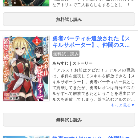
なアトリエで二人暮らしをすることに…！？
自分の能力に無自覚な心優しい錬金術師とク
ーデレ少女の、のんびり幸せなスローライフ
無料試し読み
生活が始まる――
勇者パーティを追放された【ス
キルサポーター】、仲間のスキ
ルを解放して最強に成り上がる
無料試し読み
【電子単行本版】
あらすじ｜ストーリー
「アルス！お前はクビだ！」アルスの職業
は、条件を無視してスキルを解放できる【ス
キルサポーター】。勇者パーティの一員とし
て貢献してきたが、勇者レオンは自分のスキ
ルがすべて解放できたということを理由にア
ルスを追放してしまう。落ち込むアルスだっ
たが、長い夢でもある冒険者をやり続けるこ
もっと見る▼
とにする。そしてクエスト中、昔自分の弟子
だったアリシアと再会を果たした彼は、【ス
無料試し読み
キルサポーター】が仲間だけではなく自分に
も使えることに気づき、その能力が開花する
が…自分と仲間のスキルを解放して最強に成