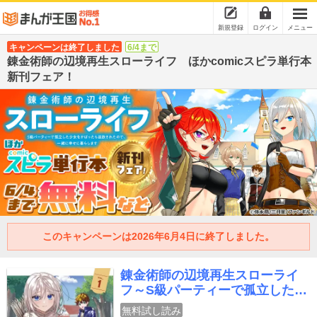
新規登録
ログイン
メニュー
キャンペーンは終了しました
6/4まで
錬金術師の辺境再生スローライフ ほかcomicスピラ単行本
新刊フェア！
このキャンペーンは2026年6月4日に終了しました。
錬金術師の辺境再生スローライ
フ～S級パーティーで孤立した少
女をかばったら追放されたの
無料試し読み