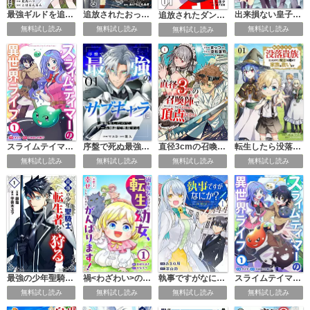
最強ギルドを追放された《植物王》、実は世界樹に選ばれていたので植物の力で無双します【電子単行本版】
追放されたおっさんタンク、実は防御力最強だったのでダメージゼロで無双する【電子単行本版】
出来損ない皇子の成り上がり～聖痕無しの第三皇子に転生したけど、今度こそ家族を守るために最強を目指す～【電子単行本版】
追放されたダンジョン配信者、《マッピング》スキルで最強パーティーを目指します【電子単行本版】
無料試し読み
無料試し読み
無料試し読み
無料試し読み
スライムテイマーの異世界ライフ【電子単行本版】
序盤で死ぬ最強のサブキャラに転生したので、ゲーム知識で無双する
直径3cmの召喚陣<リミットリング>で「雑魚すら呼べない」と蔑まれた底辺召喚士が頂点に立つまで【電子単行本版】
転生したら没落貴族だったので、【呪言】を極めて家族を救います
無料試し読み
無料試し読み
無料試し読み
無料試し読み
最強の少年聖騎士、転生者を狩る【電子単行本版】
禍<わざわい>の魔女と呼ばれた転生幼女、今世こそ幸せになるためにがんばります！
執事ですがなにか？～幼馴染のパワハラ皇女と絶縁したら、隣国の向日葵王女に拾われたのでこの身を捧げます～
スライムテイマーの異世界ライフ
無料試し読み
無料試し読み
無料試し読み
無料試し読み