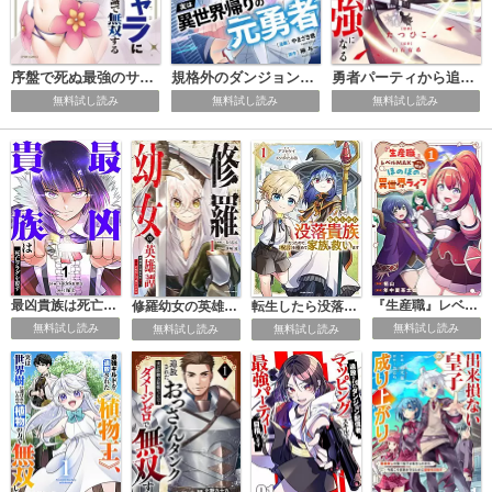
規格外のダンジョン攻略者、実は異世界帰りの元勇者【電子単行本版】
序盤で死ぬ最強のサブキャラに転生したので、ゲーム知識で無双する【単行本版】
勇者パーティから追い出された不遇職【罠士】、ユニークスキル【矢印】で最強になる【単行本版】
無料試し読み
無料試し読み
無料試し読み
最凶貴族は死亡フラグを覆す【電子単行本版】
『生産職』レベルMAXから始まるほのぼの異世界ライフ【電子単行本版】
修羅幼女の英雄譚～半端者と言われた傭兵、幼女に転生して成り上がる～【単行本版】
転生したら没落貴族だったので、【呪言】を極めて家族を救います【単行本版】
無料試し読み
無料試し読み
無料試し読み
無料試し読み