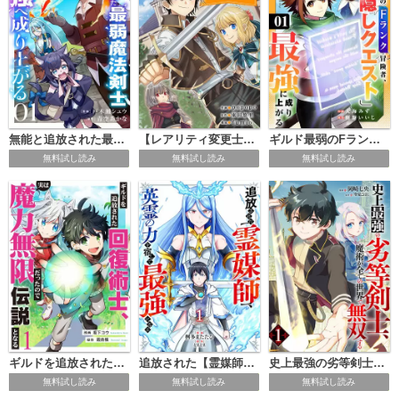
無能と追放された最弱魔法剣士、呪いが解けたので最強へ成り上がる
【レアリティ変更士】の領地改革 ～あらゆるものをSSSレアに変えるスキルで、見捨てられた土地を再興します！～
ギルド最弱のFランク冒険者、ユニークスキル「隠しクエスト」で最強に成り上がる
無料試し読み
無料試し読み
無料試し読み
ギルドを追放された回復術士、実は魔力無限だったので規格外の回復魔法で伝説となる
追放された【霊媒師】、英霊の力を宿して最強になる
史上最強の劣等剣士、魔術が全ての世界で無双する
無料試し読み
無料試し読み
無料試し読み