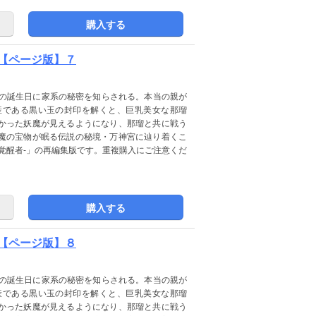
購入する
【ページ版】７
歳の誕生日に家系の秘密を知らされる。本当の親が
産である黒い玉の封印を解くと、巨乳美女な那瑠
かった妖魔が見えるようになり、那瑠と共に戦う
魔の宝物が眠る伝説の秘境・万神宮に辿り着くこ
覚醒者-」の再編集版です。重複購入にご注意くだ
購入する
【ページ版】８
歳の誕生日に家系の秘密を知らされる。本当の親が
産である黒い玉の封印を解くと、巨乳美女な那瑠
かった妖魔が見えるようになり、那瑠と共に戦う