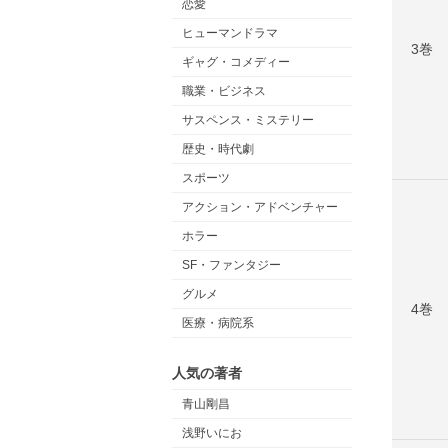
恋愛
ヒューマンドラマ
3巻
ギャグ・コメディー
職業・ビジネス
サスペンス・ミステリー
歴史・時代劇
スポーツ
アクション・アドベンチャー
ホラー
SF・ファンタジー
グルメ
4巻
医療・病院系
人気の著者
青山剛昌
浅野いにお