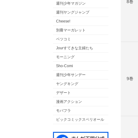
8巻
週刊少年マガジン
週刊ヤングジャンプ
Cheese!
別冊マーガレット
ベツコミ
Jourすてきな主婦たち
モーニング
Sho-Comi
週刊少年サンデー
9巻
ヤングキング
デザート
漫画アクション
モバフラ
ビックコミックスペリオール