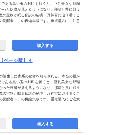
産である黒い玉の封印を解くと、巨乳美女な那瑠
かった妖魔が見えるようになり、那瑠と共に戦う
魔の宝物が眠る伝説の秘境・万神宮に辿り着くこ
の覚醒者－」の再編集版です。重複購入にご注意
購入する
【ページ版】４
歳の誕生日に家系の秘密を知らされる。本当の親が
産である黒い玉の封印を解くと、巨乳美女な那瑠
かった妖魔が見えるようになり、那瑠と共に戦う
魔の宝物が眠る伝説の秘境・万神宮に辿り着くこ
の覚醒者－」の再編集版です。重複購入にご注意
購入する