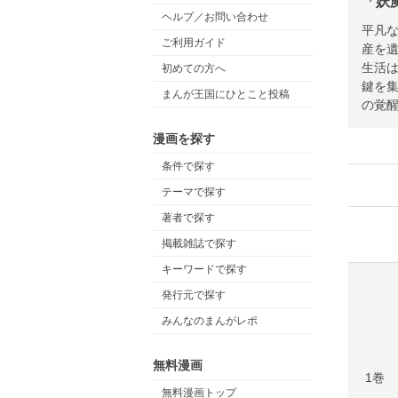
「妖
ヘルプ／お問い合わせ
平凡
ご利用ガイド
産を
生活
初めての方へ
鍵を
まんが王国にひとこと投稿
の覚
漫画を探す
条件で探す
テーマで探す
著者で探す
掲載雑誌で探す
キーワードで探す
発行元で探す
みんなのまんがレポ
無料漫画
1巻
無料漫画トップ