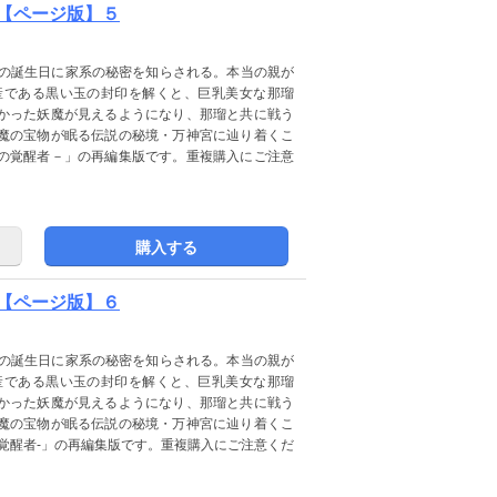
【ページ版】５
歳の誕生日に家系の秘密を知らされる。本当の親が
産である黒い玉の封印を解くと、巨乳美女な那瑠
かった妖魔が見えるようになり、那瑠と共に戦う
魔の宝物が眠る伝説の秘境・万神宮に辿り着くこ
の覚醒者－」の再編集版です。重複購入にご注意
購入する
【ページ版】６
歳の誕生日に家系の秘密を知らされる。本当の親が
産である黒い玉の封印を解くと、巨乳美女な那瑠
かった妖魔が見えるようになり、那瑠と共に戦う
魔の宝物が眠る伝説の秘境・万神宮に辿り着くこ
覚醒者-」の再編集版です。重複購入にご注意くだ