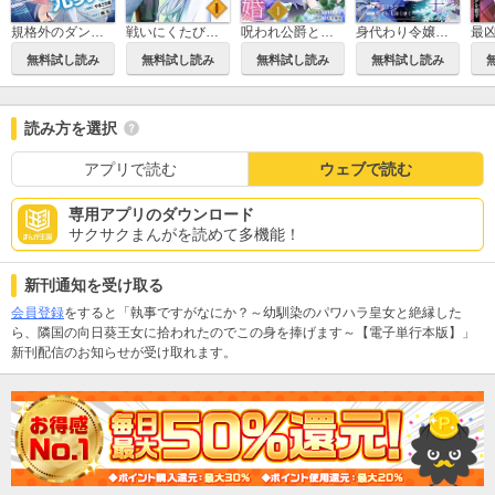
戦いにくたびれたおっさん英雄、引退してのんびり辺境ライフを謳歌します【電子単行本版】
呪われ公爵と捨てられた花嫁の最愛婚
身代わり令嬢を救ったのは冷酷無慈悲な氷の王子の愛でした
規格外のダンジョン攻略者、実は異世界帰りの元勇者【電子単行本版】
無料試し読み
無料試し読み
無料試し読み
無料試し読み
読み方を選択
アプリで読む
ウェブで読む
専用アプリのダウンロード
サクサクまんがを読めて多機能！
新刊通知を受け取る
会員登録
をすると「執事ですがなにか？～幼馴染のパワハラ皇女と絶縁した
ら、隣国の向日葵王女に拾われたのでこの身を捧げます～【電子単行本版】」
新刊配信のお知らせが受け取れます。