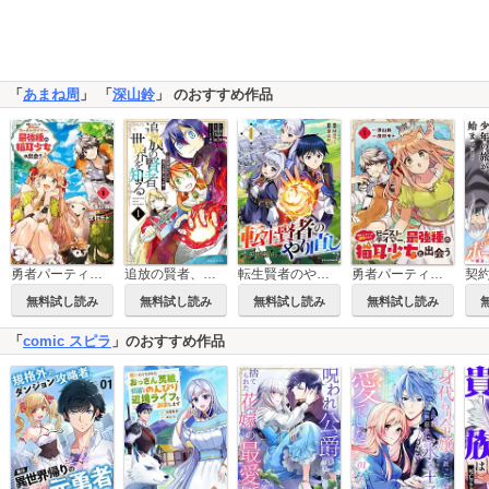
「
あまね周
」 「
深山鈴
」 のおすすめ作品
勇者パーティーを追放されたビーストテイマー、最強種の猫耳少女と出会う
追放の賢者、世界を知る ～幼馴染勇者の圧力から逃げて自由になった俺～
転生賢者のやり直し～俺だけ使える規格外魔法で二度目の人生を無双する～
勇者パーティーを追放されたビーストテイマー、最強種の猫耳少女と出会う【分冊版】
無料試し読み
無料試し読み
無料試し読み
無料試し読み
「
comic スピラ
」のおすすめ作品