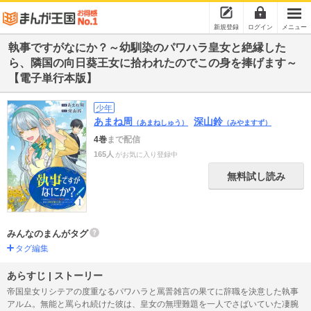
新規登録
ログイン
メニュー
執事ですがなにか？～幼馴染のパワハラ皇女と絶縁した
ら、隣国の向日葵王女に拾われたのでこの身を捧げます～
【電子単行本版】
少年
あまね周
深山鈴
（あまねしゅう）
（みやますず）
4巻
まで配信
165人
がお気に入り登録中
無料試し読み
みんなのまんがタグ
タグ編集
あらすじ | ストーリー
帝国皇女リシテアの度重なるパワハラと罵詈雑言の果てに辞職を決意した執事
アルム。無能と罵られ続けた彼は、皇女の無理難題を一人でさばいていた凄腕