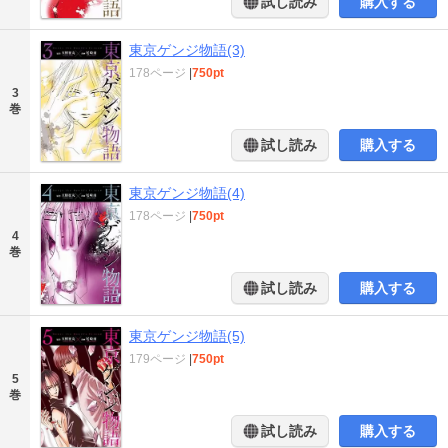
試し読み
購入する
東京ゲンジ物語(3)
178ページ
|
750pt
3
巻
試し読み
購入する
東京ゲンジ物語(4)
178ページ
|
750pt
4
巻
試し読み
購入する
東京ゲンジ物語(5)
179ページ
|
750pt
5
巻
試し読み
購入する