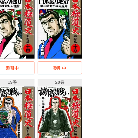
割引中
割引中
19巻
20巻