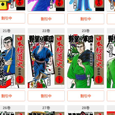
割引中
割引中
割引中
21巻
22巻
23巻
割引中
割引中
割引中
26巻
27巻
28巻