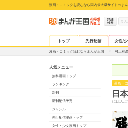
漫画・コミックを読むなら国内最大級サイトのまん
詳細
検索
トップ
先行配信
女性/
漫画・コミック読むならまんが王国
村上和
人気メニュー
無料漫画トップ
漫画・
ランキング
日本
新刊
新刊配信予定
にほんご
ジャンル
先行配信漫画トップ
女性・少女漫画トップ