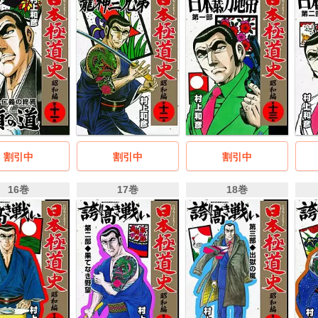
割引中
割引中
割引中
16巻
17巻
18巻