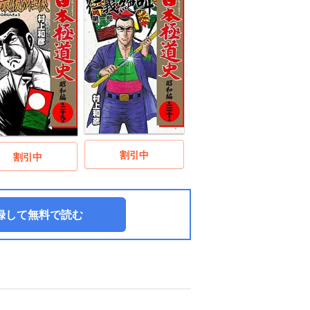
割引中
割引中
録して無料で読む