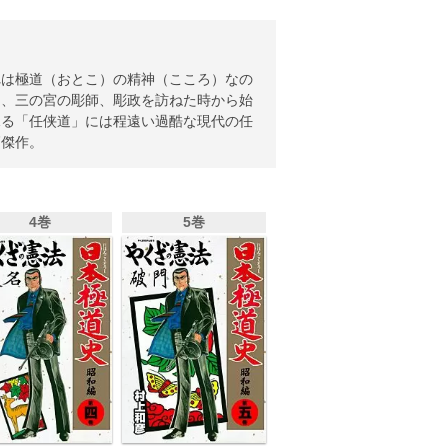
れは極道（おとこ）の精神（こころ）なの
は、三の宮の彫師、彫政を訪ねた時から始
見る「任侠道」には程遠い過酷な現代の任
高傑作。
4巻
5巻