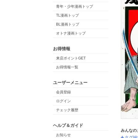
青年・少年漫画トップ
TL漫画トップ
BL漫画トップ
オトナ漫画トップ
お得情報
来店ポイントGET
お得情報一覧
ユーザーメニュー
会員登録
ログイン
チェック履歴
ヘルプ＆ガイド
みんなの
お知らせ
タグ編