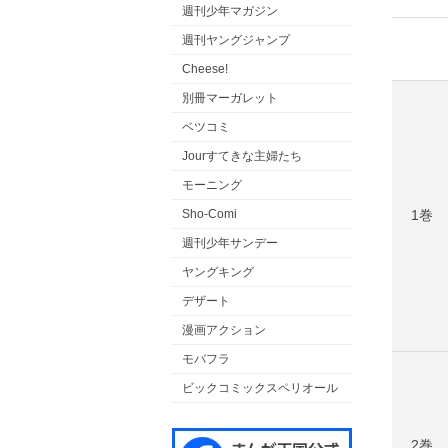
週刊少年マガジン
週刊ヤングジャンプ
Cheese!
別冊マーガレット
ベツコミ
Jourすてきな主婦たち
モーニング
1巻
Sho-Comi
週刊少年サンデー
ヤングキング
デザート
漫画アクション
モバフラ
ビックコミックスペリオール
2巻