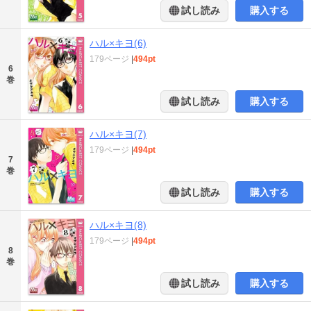
試し読み
購入する
ハル×キヨ(6)
179ページ
|
494pt
6
巻
試し読み
購入する
ハル×キヨ(7)
179ページ
|
494pt
7
巻
試し読み
購入する
ハル×キヨ(8)
179ページ
|
494pt
8
巻
試し読み
購入する