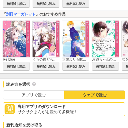
無料試し読み
無料試し読み
無料試し読み
「
別冊マーガレット
」のおすすめ作品
Re:blue
うちの弟どもがすみません
太陽よりも眩しい星
お姉ちゃんの翠くん
無料試し読み
無料試し読み
無料試し読み
無料試し読み
読み方を選択
アプリで読む
ウェブで読む
専用アプリのダウンロード
サクサクまんがを読めて多機能！
新刊通知を受け取る