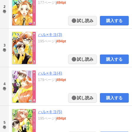
177ページ
|
494pt
2
巻
試し読み
購入する
ハル×キヨ(3)
195ページ
|
494pt
3
巻
試し読み
購入する
ハル×キヨ(4)
179ページ
|
494pt
4
巻
試し読み
購入する
ハル×キヨ(5)
195ページ
|
494pt
5
巻