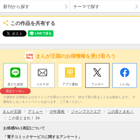
新刊から探す
テーマで探す
この作品を共有する
まんが王国のお得情報を受け取ろう
友だち追加
メルマガ
アプリ通知
フォロー
いいね
限定クーポン
※通知する情報およびタイミングが異なりますので、併せて受け取ることをお勧めします。 ※
通知をしないキャンペーンもあります。ご了承ください。
まんが王国
アミュー
少年漫画
ジャンプスクエア
この音とまれ！
この音とまれ！ 34
お得感No.1表記について
「電子コミックサービスに関するアンケート」