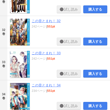
巻
試し読み
購入する
この音とまれ！ 32
242ページ
|
551pt
32
巻
試し読み
購入する
この音とまれ！ 33
242ページ
|
551pt
33
巻
試し読み
購入する
この音とまれ！ 34
234ページ
|
551pt
34
巻
試し読み
購入する