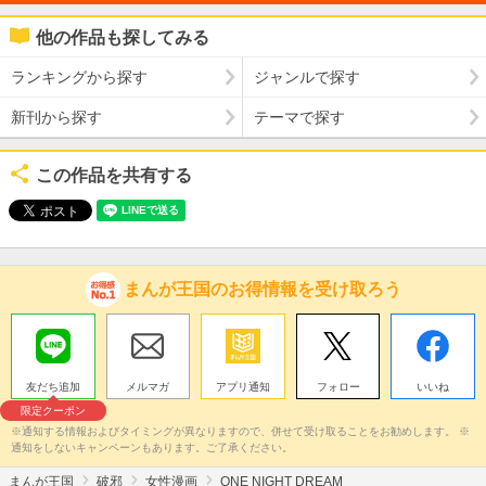
他の作品も探してみる
ランキングから探す
ジャンルで探す
新刊から探す
テーマで探す
この作品を共有する
まんが王国のお得情報を受け取ろう
友だち追加
メルマガ
アプリ通知
フォロー
いいね
限定クーポン
※通知する情報およびタイミングが異なりますので、併せて受け取ることをお勧めします。 ※
通知をしないキャンペーンもあります。ご了承ください。
まんが王国
破邪
女性漫画
ONE NIGHT DREAM