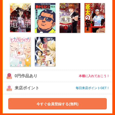
0円作品あり
本棚に入れておこう！
来店ポイント
毎日来店ポイントGET！
今すぐ会員登録する(無料)