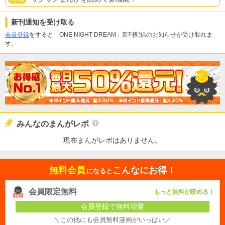
新刊通知を受け取る
会員登録
をすると「ONE NIGHT DREAM」新刊配信のお知らせが受け取れま
す。
みんなのまんがレポ
現在まんがレポはありません。
無料会員
こんなにお得！
になると
会員限定無料
もっと無料が読める！
会員登録で無料増量
＼この他にも会員無料漫画がいっぱい／