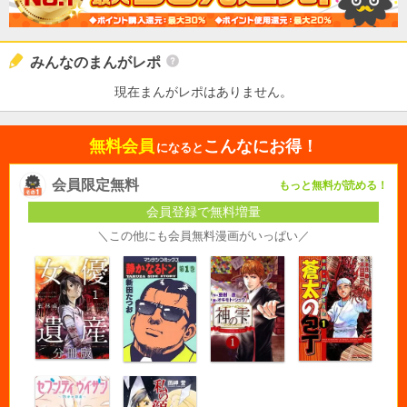
みんなのまんがレポ
現在まんがレポはありません。
無料会員
こんなにお得！
になると
会員限定無料
もっと無料が読める！
会員登録で無料増量
＼この他にも会員無料漫画がいっぱい／