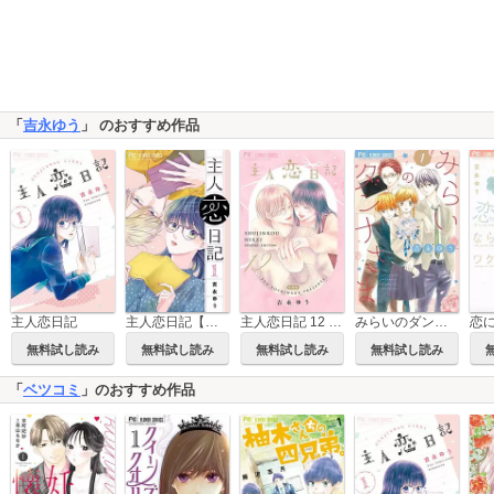
「
吉永ゆう
」 のおすすめ作品
主人恋日記
主人恋日記【マイクロ】
主人恋日記 12 メモリアルファンブック付き特装版
みらいのダンナさま
無料試し読み
無料試し読み
無料試し読み
無料試し読み
「
ベツコミ
」のおすすめ作品