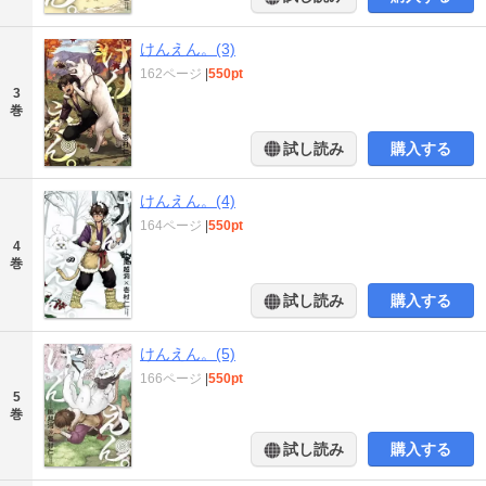
けんえん。(3)
162ページ
|
550pt
3
巻
試し読み
購入する
けんえん。(4)
164ページ
|
550pt
4
巻
試し読み
購入する
けんえん。(5)
166ページ
|
550pt
5
巻
試し読み
購入する