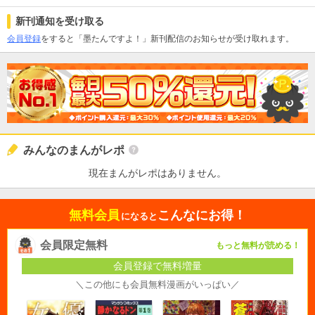
新刊通知を受け取る
会員登録
をすると「墨たんですよ！」新刊配信のお知らせが受け取れます。
みんなのまんがレポ
現在まんがレポはありません。
無料会員
こんなにお得！
になると
会員限定無料
もっと無料が読める！
会員登録で無料増量
＼この他にも会員無料漫画がいっぱい／