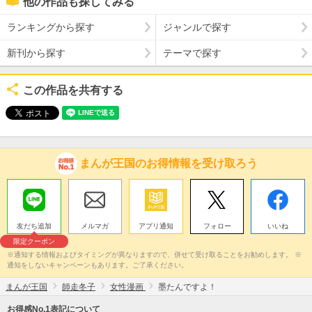
他の作品も探してみる
ランキングから探す
ジャンルで探す
新刊から探す
テーマで探す
この作品を共有する
まんが王国のお得情報を受け取ろう
友だち追加
メルマガ
アプリ通知
フォロー
いいね
限定クーポン
※通知する情報およびタイミングが異なりますので、併せて受け取ることをお勧めします。 ※
通知をしないキャンペーンもあります。ご了承ください。
まんが王国
師走冬子
女性漫画
墨たんですよ！
お得感No.1表記について