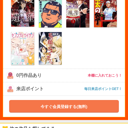
0円作品あり
本棚に入れておこう！
来店ポイント
毎日来店ポイントGET！
今すぐ会員登録する(無料)