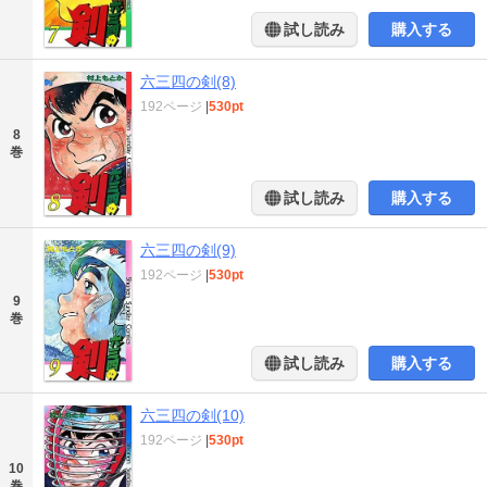
試し読み
購入する
六三四の剣(8)
192ページ
|
530pt
8
巻
試し読み
購入する
六三四の剣(9)
192ページ
|
530pt
9
巻
試し読み
購入する
六三四の剣(10)
192ページ
|
530pt
10
巻