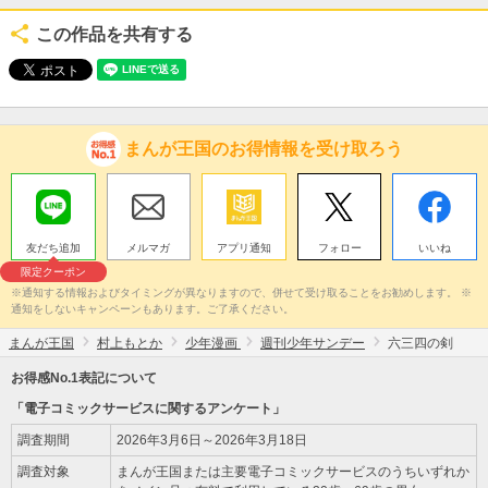
この作品を共有する
まんが王国のお得情報を受け取ろう
友だち追加
メルマガ
アプリ通知
フォロー
いいね
限定クーポン
※通知する情報およびタイミングが異なりますので、併せて受け取ることをお勧めします。 ※
通知をしないキャンペーンもあります。ご了承ください。
まんが王国
村上もとか
少年漫画
週刊少年サンデー
六三四の剣
お得感No.1表記について
「電子コミックサービスに関するアンケート」
調査期間
2026年3月6日～2026年3月18日
調査対象
まんが王国または主要電子コミックサービスのうちいずれか