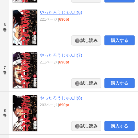
やったろうじゃん!!(6)
221ページ
|
690pt
6
巻
試し読み
購入する
やったろうじゃん!!(7)
211ページ
|
690pt
7
巻
試し読み
購入する
やったろうじゃん!!(8)
203ページ
|
690pt
8
巻
試し読み
購入する