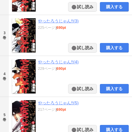
試し読み
購入する
やったろうじゃん!!(3)
225ページ
|
690pt
3
巻
試し読み
購入する
やったろうじゃん!!(4)
229ページ
|
690pt
4
巻
試し読み
購入する
やったろうじゃん!!(5)
217ページ
|
690pt
5
巻
試し読み
購入する