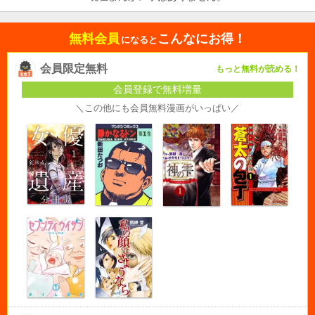
無料会員
こんなにお得！
になると
会員限定無料
もっと無料が読める！
会員登録で無料増量
＼この他にも会員無料漫画がいっぱい／