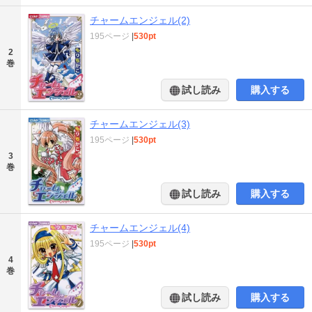
チャームエンジェル(2)
195ページ
|
530pt
2
巻
試し読み
購入する
チャームエンジェル(3)
195ページ
|
530pt
3
巻
試し読み
購入する
チャームエンジェル(4)
195ページ
|
530pt
4
巻
試し読み
購入する