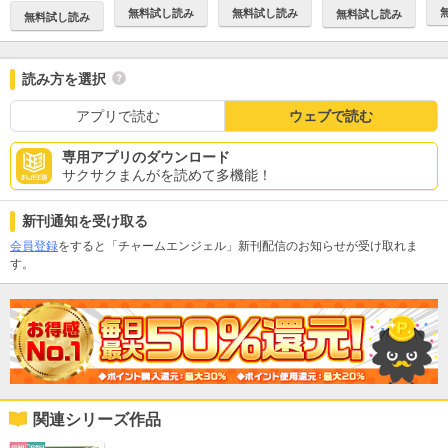
無料試し読み
無料試し読み
無料試し読み
無料試し読み
読み方を選択
アプリで読む
ウェブで読む
専用アプリのダウンロード
サクサクまんがを読めて多機能！
新刊通知を受け取る
会員登録
をすると「チャームエンジェル」新刊配信のお知らせが受け取れま
す。
関連シリーズ作品